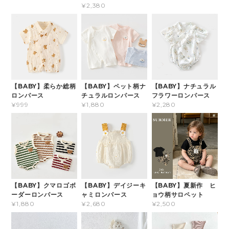
¥2,380
【BABY】柔らか総柄
【BABY】ペット柄ナ
【BABY】ナチュラル
ロンパース
チュラルロンパース
フラワーロンパース
¥999
¥1,880
¥2,280
【BABY】クマロゴボ
【BABY】デイジーキ
【BABY】夏新作 ヒ
ーダーロンパース
ャミロンパース
ョウ柄サロペット
¥1,880
¥2,680
¥2,500