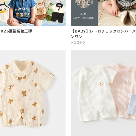
2026夏福袋第三弾
【BABY】レトロチェックロンパース
ンワン
¥2,380