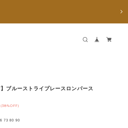
Y】ブルーストライプレースロンパース
(38%OFF)
73 80 90