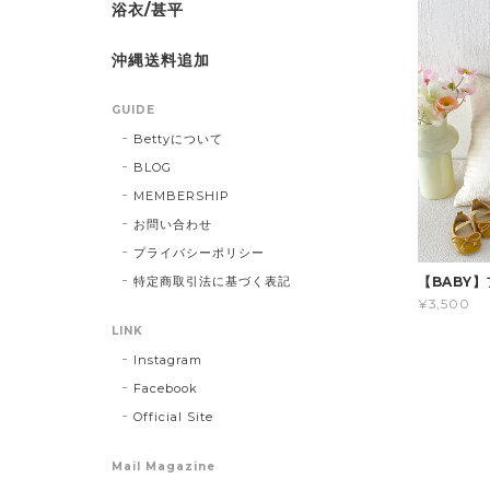
浴衣/甚平
沖縄送料追加
GUIDE
Bettyについて
BLOG
MEMBERSHIP
お問い合わせ
プライバシーポリシー
特定商取引法に基づく表記
【BABY
¥3,500
LINK
Instagram
Facebook
Official Site
Mail Magazine