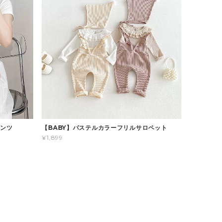
パンツ
【BABY】パステルカラーフリルサロペット
¥1,899