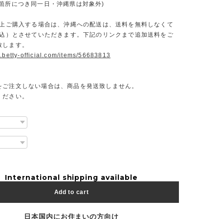
一箇所につき同一日・沖縄県は対象外)
円以上ご購入する場合は、沖縄への配送は、送料を無料しなくて
（税込）とさせていただきます。下記のリンクまで追加送料をご
致します。
.betty-official.com/items/56683813
をご注文しない場合は、商品を発送致しません。
ください。
International shipping available
Add to cart
日本国内にお住まいの方向け