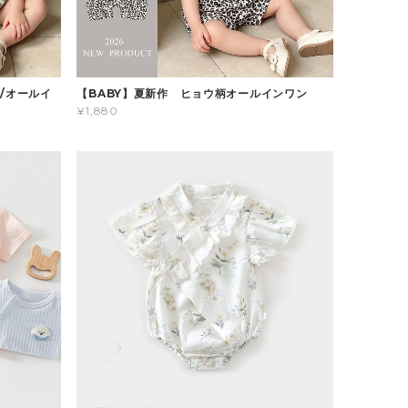
/オールイ
【BABY】夏新作 ヒョウ柄オールインワン
¥1,880