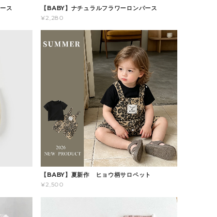
パース
【BABY】ナチュラルフラワーロンパース
¥2,280
ス
【BABY】夏新作 ヒョウ柄サロペット
¥2,500