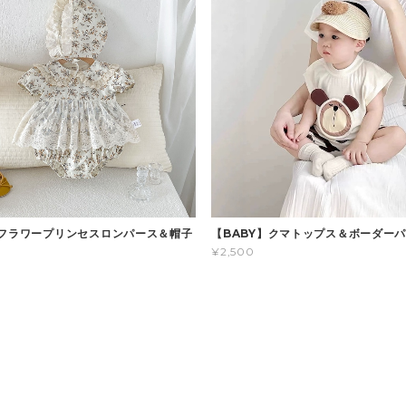
】フラワープリンセスロンパース＆帽子
【BABY】クマトップス＆ボーダー
¥2,500