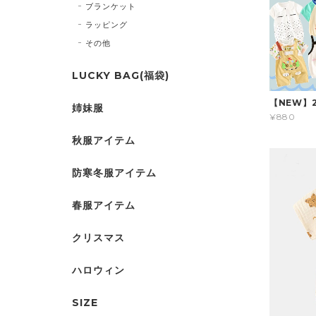
ブランケット
ラッピング
その他
LUCKY BAG(福袋)
【NEW】
姉妹服
¥880
秋服アイテム
防寒冬服アイテム
春服アイテム
クリスマス
ハロウィン
SIZE