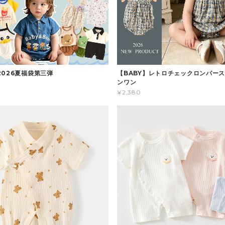
2026夏福袋第三弾
【BABY】レトロチェックロンパース
ンワン
¥2,380