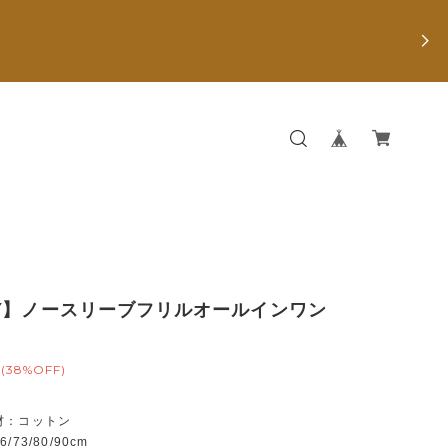
Y】ノースリーブフリルオールインワン
(38%OFF)
材：コットン
73/80/90cm