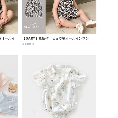
/オールイ
【BABY】夏新作 ヒョウ柄オールインワン
¥1,880