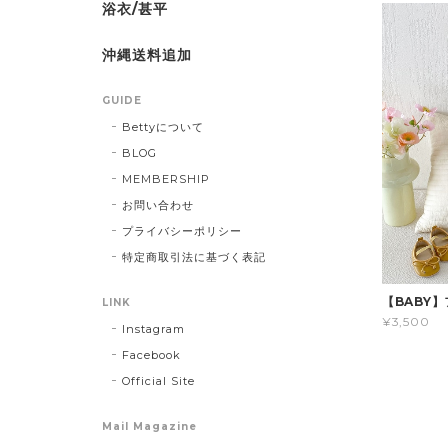
浴衣/甚平
沖縄送料追加
GUIDE
Bettyについて
BLOG
MEMBERSHIP
お問い合わせ
プライバシーポリシー
特定商取引法に基づく表記
【BABY
LINK
¥3,500
Instagram
Facebook
Official Site
Mail Magazine