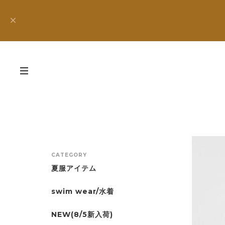
CATEGORY
夏服アイテム
swim wear/水着
NEW(8/5新入荷)