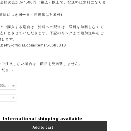
文金額の合計が7500円（税込）以上で、配送料は無料になりま
一箇所につき同一日・沖縄県は対象外)
円以上ご購入する場合は、沖縄への配送は、送料を無料しなくて
（税込）とさせていただきます。下記のリンクまで追加送料をご
致します。
.betty-official.com/items/56683813
をご注文しない場合は、商品を発送致しません。
ください。
International shipping available
Add to cart