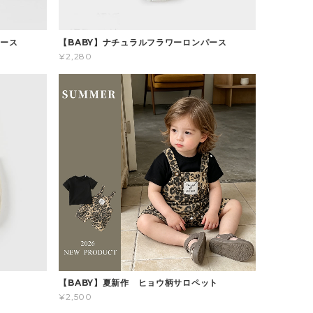
パース
【BABY】ナチュラルフラワーロンパース
¥2,280
ス
【BABY】夏新作 ヒョウ柄サロペット
¥2,500