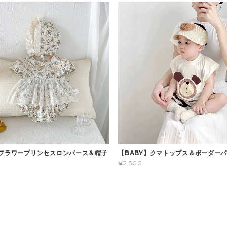
】フラワープリンセスロンパース＆帽子
【BABY】クマトップス＆ボーダー
¥2,500