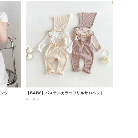
パンツ
【BABY】パステルカラーフリルサロペット
¥1,899