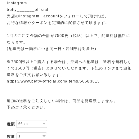
Instagram
betty_______official
弊店のInstagram accountをフォローして頂ければ、
お得な情報やクーポンを定期的に配信させて頂きます。
1回のご注文金額の合計が7500円（税込）以上で、配送料は無料に
なります。
(配送先は一箇所につき同一日・沖縄県は対象外)
※7500円以上ご購入する場合は、沖縄への配送は、送料を無料しな
くて1600円（税込）とさせていただきます。下記のリンクまで追加
送料をご注文お願い致します。
https://www.betty-official.com/items/56683813
追加の送料をご注文しない場合は、商品を発送致しません。
予めご了承ください。
種類
数量