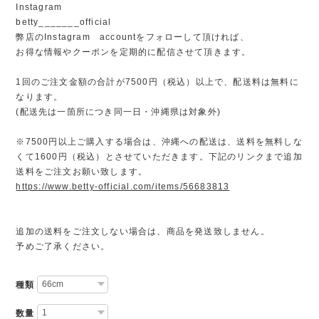
Instagram
betty_______official
弊店のInstagram accountをフォローして頂ければ、
お得な情報やクーポンを定期的に配信させて頂きます。
1回のご注文金額の合計が7500円（税込）以上で、配送料は無料に
なります。
(配送先は一箇所につき同一日・沖縄県は対象外)
※7500円以上ご購入する場合は、沖縄への配送は、送料を無料しな
くて1600円（税込）とさせていただきます。下記のリンクまで追加
送料をご注文お願い致します。
https://www.betty-official.com/items/56683813
追加の送料をご注文しない場合は、商品を発送致しません。
予めご了承ください。
種類
数量