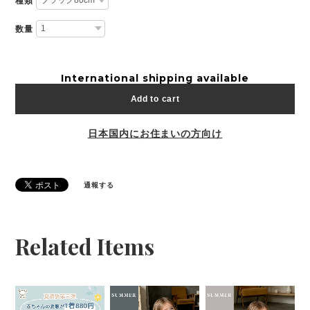
種類
数量
International shipping available
Add to cart
日本国内にお住まいの方向け
通報する
Related Items