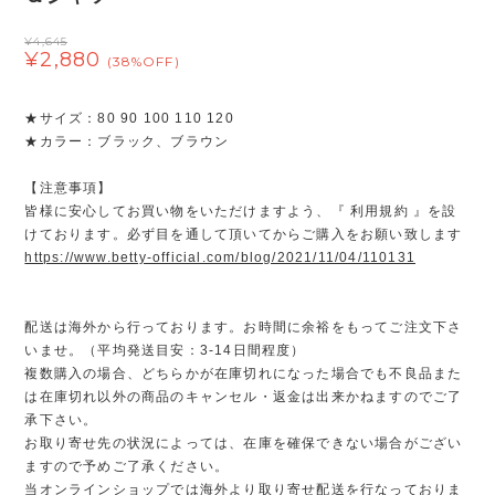
¥4,645
¥2,880
(38%OFF)
★サイズ：80 90 100 110 120
★カラー：ブラック、ブラウン
【注意事項】
皆様に安心してお買い物をいただけますよう、『 利用規約 』を設
けております。必ず目を通して頂いてからご購入をお願い致します
https://www.betty-official.com/blog/2021/11/04/110131
配送は海外から行っております。お時間に余裕をもってご注文下さ
いませ。（平均発送目安：3-14日間程度）
複数購入の場合、どちらかが在庫切れになった場合でも不良品また
は在庫切れ以外の商品のキャンセル・返金は出来かねますのでご了
承下さい。
お取り寄せ先の状況によっては、在庫を確保できない場合がござい
ますので予めご了承ください。
当オンラインショップでは海外より取り寄せ配送を行なっておりま