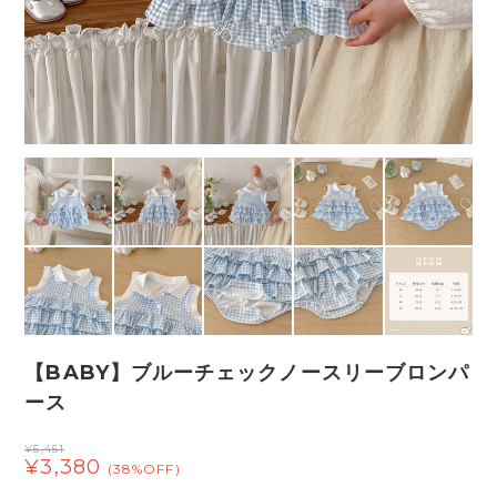
【BABY】ブルーチェックノースリーブロンパ
ース
¥5,451
¥3,380
(38%OFF)