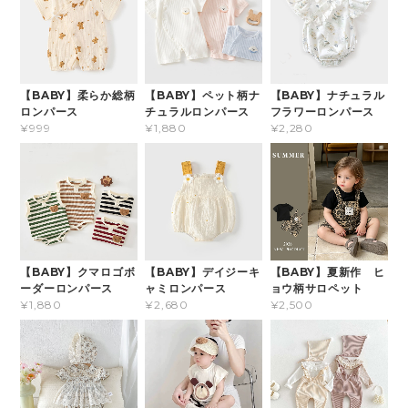
【BABY】柔らか総柄
【BABY】ペット柄ナ
【BABY】ナチュラル
ロンパース
チュラルロンパース
フラワーロンパース
¥999
¥1,880
¥2,280
【BABY】クマロゴボ
【BABY】デイジーキ
【BABY】夏新作 ヒ
ーダーロンパース
ャミロンパース
ョウ柄サロペット
¥1,880
¥2,680
¥2,500