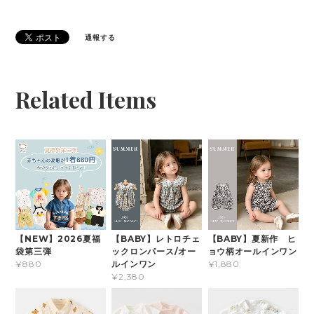
通報する
Related Items
【NEW】2026夏福
【BABY】レトロチェ
【BABY】夏新作 ヒ
袋第三弾
ックロンパース/オー
ョウ柄オールインワン
ルインワン
¥880
¥1,880
¥2,380