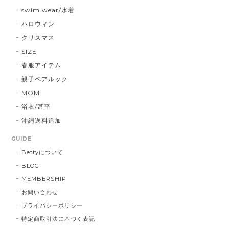
swim wear/水着
ハロウィン
クリスマス
SIZE
春服アイテム
親子ペアルック
MOM
浴衣/甚平
沖縄送料追加
GUIDE
Bettyについて
BLOG
MEMBERSHIP
お問い合わせ
プライバシーポリシー
特定商取引法に基づく表記