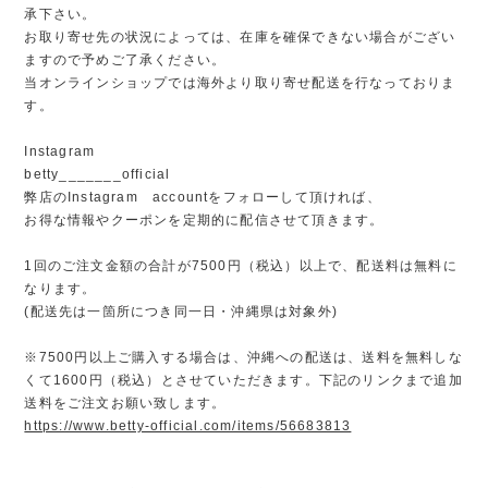
承下さい。
お取り寄せ先の状況によっては、在庫を確保できない場合がござい
ますので予めご了承ください。
当オンラインショップでは海外より取り寄せ配送を行なっておりま
す。
Instagram
betty_______official
弊店のInstagram accountをフォローして頂ければ、
お得な情報やクーポンを定期的に配信させて頂きます。
1回のご注文金額の合計が7500円（税込）以上で、配送料は無料に
なります。
(配送先は一箇所につき同一日・沖縄県は対象外)
※7500円以上ご購入する場合は、沖縄への配送は、送料を無料しな
くて1600円（税込）とさせていただきます。下記のリンクまで追加
送料をご注文お願い致します。
https://www.betty-official.com/items/56683813