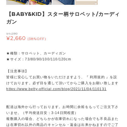
【BABY&KID】スター柄サロペット/カーディ
ガン
¥4,290
¥2,660
(38%OFF)
★種類：サロペット、カーディガン
★サイズ：73/80/90/100/110/120cm
【注意事項】
皆様に安心してお買い物をいただけますよう、『 利用規約 』を設
けております。必ず目を通して頂いてからご購入をお願い致します
https://www.betty-official.com/blog/2021/11/04/110131
配送は海外から行っております。お時間に余裕をもってご注文下さ
いませ。（平均発送目安：3-14日間程度）
複数購入の場合、どちらかが在庫切れになった場合でも不良品また
は在庫切れ以外の商品のキャンセル・返金は出来かねますのでご了