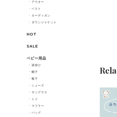
アウター
ベスト
カーディガン
ダウンジャケット
HOT
SALE
ベビー用品
涎掛け
Rela
帽子
靴下
シューズ
サングラス
トイ
マフラー
バッグ