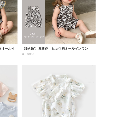
/オールイ
【BABY】夏新作 ヒョウ柄オールインワン
¥1,880