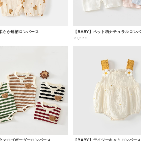
】柔らか総柄ロンパース
【BABY】ペット柄ナチュラルロン
¥1,880
】クマロゴボーダーロンパース
【BABY】デイジーキャミロンパー