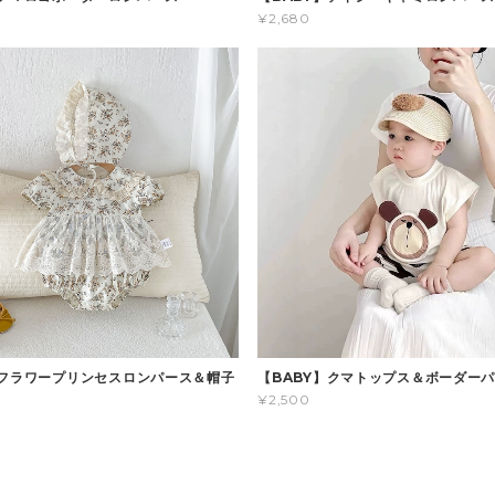
¥2,680
】フラワープリンセスロンパース＆帽子
【BABY】クマトップス＆ボーダー
¥2,500