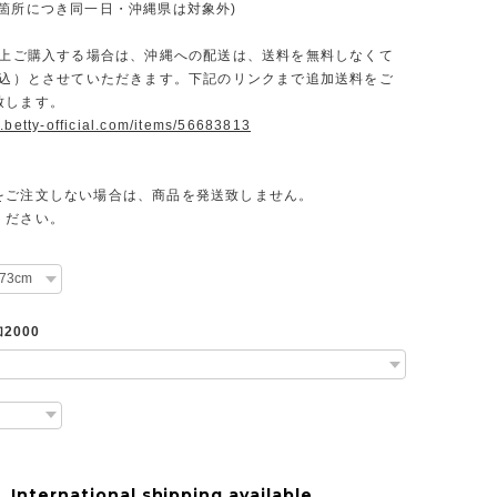
一箇所につき同一日・沖縄県は対象外)
円以上ご購入する場合は、沖縄への配送は、送料を無料しなくて
（税込）とさせていただきます。下記のリンクまで追加送料をご
致します。
.betty-official.com/items/56683813
をご注文しない場合は、商品を発送致しません。
ください。
2000
International shipping available