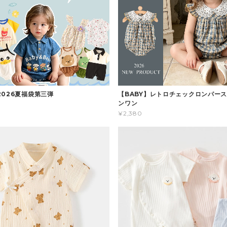
2026夏福袋第三弾
【BABY】レトロチェックロンパース
ンワン
¥2,380