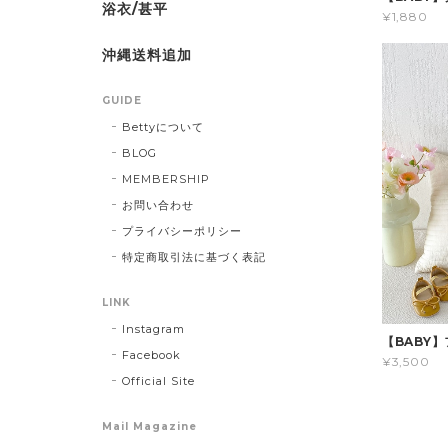
浴衣/甚平
¥1,880
沖縄送料追加
GUIDE
Bettyについて
BLOG
MEMBERSHIP
お問い合わせ
プライバシーポリシー
特定商取引法に基づく表記
LINK
Instagram
【BABY
Facebook
¥3,500
Official Site
Mail Magazine