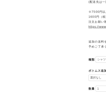
(配送先は
※7500
1600円
注文お願い
https://www
追加の送料
予めご了承
種類
ボトムス追加
数量