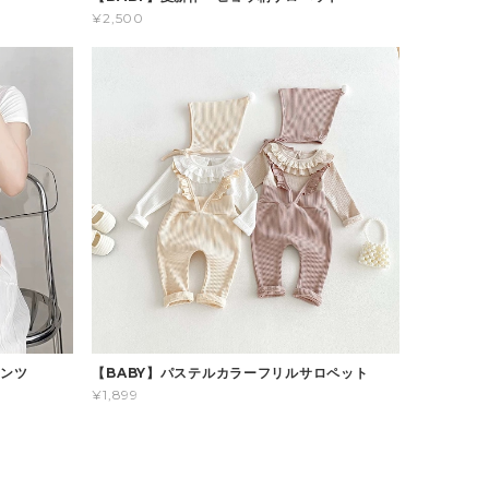
¥2,500
パンツ
【BABY】パステルカラーフリルサロペット
¥1,899