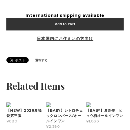
International shipping available
Add to cart
日本国内にお住まいの方向け
通報する
Related Items
【NEW】2026夏福
【BABY】レトロチェ
【BABY】夏新作 ヒ
袋第三弾
ックロンパース/オー
ョウ柄オールインワン
ルインワン
¥880
¥1,880
¥2,380