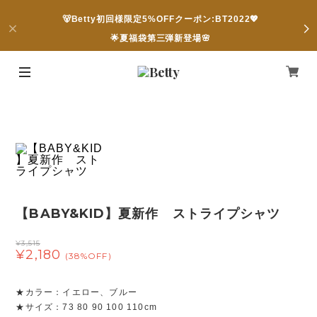
🐻Betty初回様限定5%OFFクーポン:BT2022💖
🌟夏福袋第三弾新登場🌸
【BABY&KID】夏新作 ストライプシャツ
¥3,515
¥2,180
(38%OFF)
★カラー：イエロー、ブルー
★サイズ：73 80 90 100 110cm