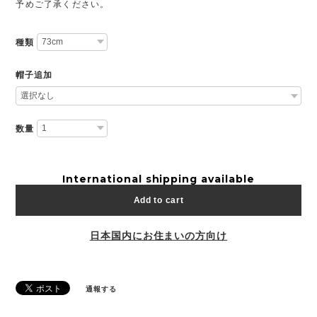
予めご了承ください。
種類
帽子追加
数量
International shipping available
Add to cart
日本国内にお住まいの方向け
通報する