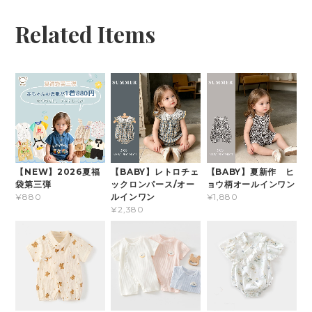
Related Items
【NEW】2026夏福
【BABY】レトロチェ
【BABY】夏新作 ヒ
袋第三弾
ックロンパース/オー
ョウ柄オールインワン
ルインワン
¥880
¥1,880
¥2,380