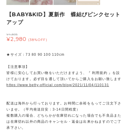
【BABY&KID】夏新作 蝶結びピンクセット
アップ
¥4,805
¥2,980
(38%OFF)
★サイズ：73 80 90 100 110cm
【注意事項】
皆様に安心してお買い物をいただけますよう、『 利用規約 』を設
けております。必ず目を通して頂いてからご購入をお願い致します
https://www.betty-official.com/blog/2021/11/04/110131
配送は海外から行っております。お時間に余裕をもってご注文下さ
いませ。（平均発送目安：3-14日間程度）
複数購入の場合、どちらかが在庫切れになった場合でも不良品また
は在庫切れ以外の商品のキャンセル・返金は出来かねますのでご了
承下さい。