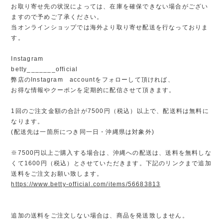
お取り寄せ先の状況によっては、在庫を確保できない場合がござい
ますので予めご了承ください。
当オンラインショップでは海外より取り寄せ配送を行なっておりま
す。
Instagram
betty_______official
弊店のInstagram accountをフォローして頂ければ、
お得な情報やクーポンを定期的に配信させて頂きます。
1回のご注文金額の合計が7500円（税込）以上で、配送料は無料に
なります。
(配送先は一箇所につき同一日・沖縄県は対象外)
※7500円以上ご購入する場合は、沖縄への配送は、送料を無料しな
くて1600円（税込）とさせていただきます。下記のリンクまで追加
送料をご注文お願い致します。
https://www.betty-official.com/items/56683813
追加の送料をご注文しない場合は、商品を発送致しません。