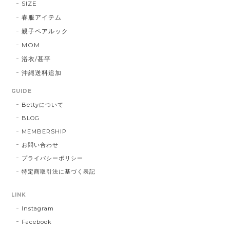
SIZE
春服アイテム
親子ペアルック
MOM
浴衣/甚平
沖縄送料追加
GUIDE
Bettyについて
BLOG
MEMBERSHIP
お問い合わせ
プライバシーポリシー
特定商取引法に基づく表記
LINK
Instagram
Facebook