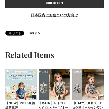
Add to cart
日本国内にお住まいの方向け
通報する
Related Items
【NEW】2026夏福
【BABY】レトロチェ
【BABY】夏新作 ヒ
袋第三弾
ックロンパース/オー
ョウ柄オールインワン