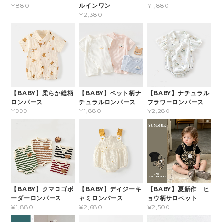
ルインワン
¥880
¥1,880
¥2,380
【BABY】柔らか総柄
【BABY】ペット柄ナ
【BABY】ナチュラル
ロンパース
チュラルロンパース
フラワーロンパース
¥999
¥1,880
¥2,280
【BABY】クマロゴボ
【BABY】デイジーキ
【BABY】夏新作 ヒ
ーダーロンパース
ャミロンパース
ョウ柄サロペット
¥1,880
¥2,680
¥2,500