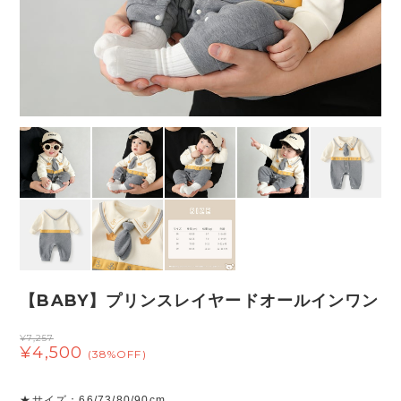
【BABY】プリンスレイヤードオールインワン
¥7,257
¥4,500
(38%OFF)
★サイズ：66/73/80/90cm