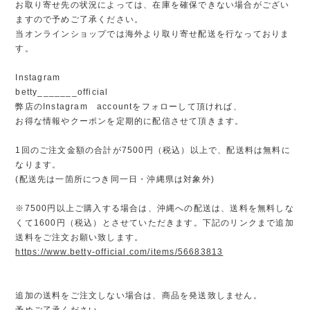
お取り寄せ先の状況によっては、在庫を確保できない場合がござい
ますので予めご了承ください。
当オンラインショップでは海外より取り寄せ配送を行なっておりま
す。
Instagram
betty_______official
弊店のInstagram accountをフォローして頂ければ、
お得な情報やクーポンを定期的に配信させて頂きます。
1回のご注文金額の合計が7500円（税込）以上で、配送料は無料に
なります。
(配送先は一箇所につき同一日・沖縄県は対象外)
※7500円以上ご購入する場合は、沖縄への配送は、送料を無料しな
くて1600円（税込）とさせていただきます。下記のリンクまで追加
送料をご注文お願い致します。
https://www.betty-official.com/items/56683813
追加の送料をご注文しない場合は、商品を発送致しません。
予めご了承ください。