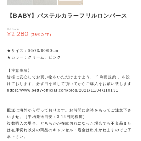
【BABY】パステルカラーフリルロンパース
¥3,676
¥2,280
(38%OFF)
★サイズ：66/73/80/90cm
★カラー：クリーム、ピンク
【注意事項】
皆様に安心してお買い物をいただけますよう、『 利用規約 』を設
けております。必ず目を通して頂いてからご購入をお願い致します
https://www.betty-official.com/blog/2021/11/04/110131
配送は海外から行っております。お時間に余裕をもってご注文下さ
いませ。（平均発送目安：3-14日間程度）
複数購入の場合、どちらかが在庫切れになった場合でも不良品また
は在庫切れ以外の商品のキャンセル・返金は出来かねますのでご了
承下さい。