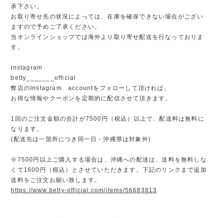
承下さい。
お取り寄せ先の状況によっては、在庫を確保できない場合がござい
ますので予めご了承ください。
当オンラインショップでは海外より取り寄せ配送を行なっておりま
す。
Instagram
betty_______official
弊店のInstagram accountをフォローして頂ければ、
お得な情報やクーポンを定期的に配信させて頂きます。
1回のご注文金額の合計が7500円（税込）以上で、配送料は無料に
なります。
(配送先は一箇所につき同一日・沖縄県は対象外)
※7500円以上ご購入する場合は、沖縄への配送は、送料を無料しな
くて1600円（税込）とさせていただきます。下記のリンクまで追加
送料をご注文お願い致します。
https://www.betty-official.com/items/56683813