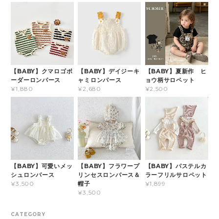
【BABY】クマロゴボ
【BABY】デイジーキ
【BABY】夏新作 ヒ
ーダーロンパース
ャミロンパース
ョウ柄サロペット
¥1,880
¥2,680
¥2,500
【BABY】可愛いメッ
【BABY】フラワープ
【BABY】パステルカ
シュロンパース
リンセスロンパース＆
ラーフリルサロペット
帽子
¥3,500
¥1,899
¥3,500
CATEGORY