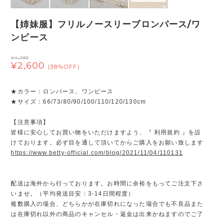
【姉妹服】フリルノースリーブロンパース/ワ
ンピース
¥4,193
¥2,600
(38%OFF)
★カラー：ロンパース、ワンピース
★サイズ：66/73/80/90/100/110/120/130cm
【注意事項】
皆様に安心してお買い物をいただけますよう、『 利用規約 』を設
けております。必ず目を通して頂いてからご購入をお願い致します
https://www.betty-official.com/blog/2021/11/04/110131
配送は海外から行っております。お時間に余裕をもってご注文下さ
いませ。（平均発送目安：3-14日間程度）
複数購入の場合、どちらかが在庫切れになった場合でも不良品また
は在庫切れ以外の商品のキャンセル・返金は出来かねますのでご了