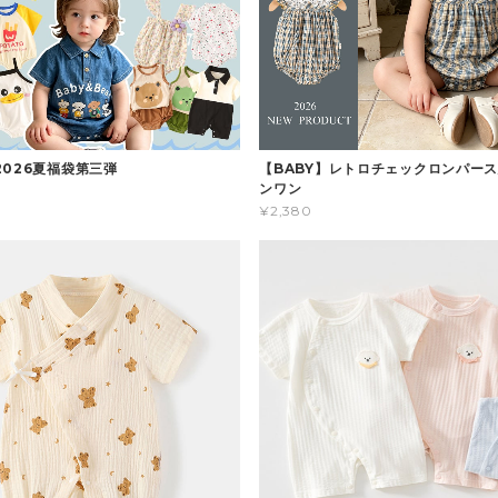
2026夏福袋第三弾
【BABY】レトロチェックロンパース
ンワン
¥2,380