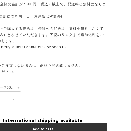
文金額の合計が7500円（税込）以上で、配送料は無料になりま
一箇所につき同一日・沖縄県は対象外)
円以上ご購入する場合は、沖縄への配送は、送料を無料しなくて
（税込）とさせていただきます。下記のリンクまで追加送料をご
致します。
.betty-official.com/items/56683813
をご注文しない場合は、商品を発送致しません。
ください。
International shipping available
Add to cart