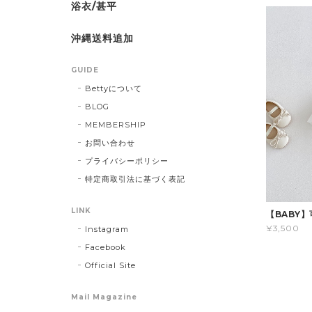
浴衣/甚平
沖縄送料追加
GUIDE
Bettyについて
BLOG
MEMBERSHIP
お問い合わせ
プライバシーポリシー
特定商取引法に基づく表記
LINK
【BABY
¥3,500
Instagram
Facebook
Official Site
Mail Magazine