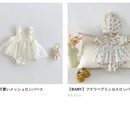
】可愛いメッシュロンパース
【BABY】フラワープリンセスロン
¥3,500