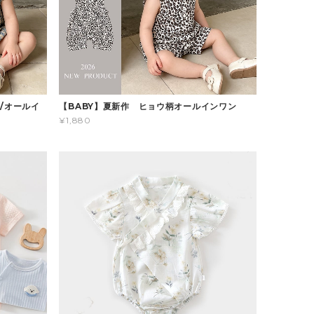
/オールイ
【BABY】夏新作 ヒョウ柄オールインワン
¥1,880