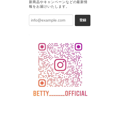
新商品やキャンペーンなどの最新情
報をお届けいたします。
登録