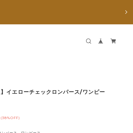
服】イエローチェックロンパース/ワンピー
(38%OFF)