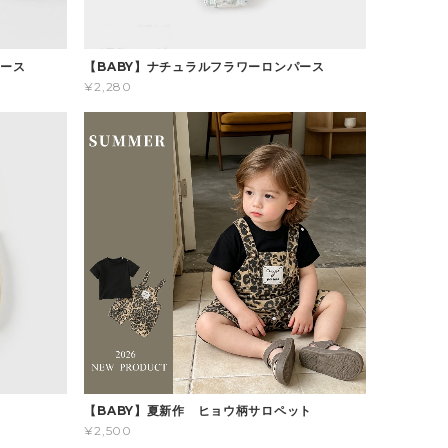
パース
【BABY】ナチュラルフラワーロンパース
¥2,280
ス
【BABY】夏新作 ヒョウ柄サロペット
¥2,500