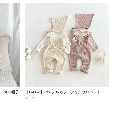
パース＆帽子
【BABY】パステルカラーフリルサロペット
¥1,899