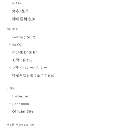
MOM
浴衣/甚平
沖縄送料追加
GUIDE
Bettyについて
BLOG
MEMBERSHIP
お問い合わせ
プライバシーポリシー
特定商取引法に基づく表記
LINK
Instagram
Facebook
Official Site
Mail Magazine