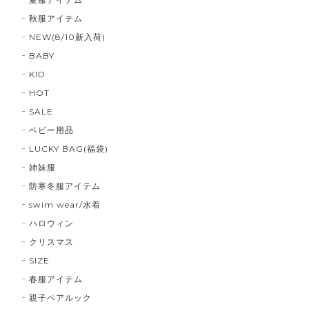
秋服アイテム
NEW(8/10新入荷)
BABY
KID
HOT
SALE
ベビー用品
LUCKY BAG(福袋)
姉妹服
防寒冬服アイテム
swim wear/水着
ハロウィン
クリスマス
SIZE
春服アイテム
親子ペアルック