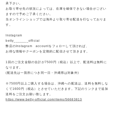
承下さい。
お取り寄せ先の状況によっては、在庫を確保できない場合がござい
ますので予めご了承ください。
当オンラインショップでは海外より取り寄せ配送を行なっておりま
す。
Instagram
betty_______official
弊店のInstagram accountをフォローして頂ければ、
お得な情報やクーポンを定期的に配信させて頂きます。
1回のご注文金額の合計が7500円（税込）以上で、配送料は無料に
なります。
(配送先は一箇所につき同一日・沖縄県は対象外)
※7500円以上ご購入する場合は、沖縄への配送は、送料を無料しな
くて1600円（税込）とさせていただきます。下記のリンクまで追加
送料をご注文お願い致します。
https://www.betty-official.com/items/56683813