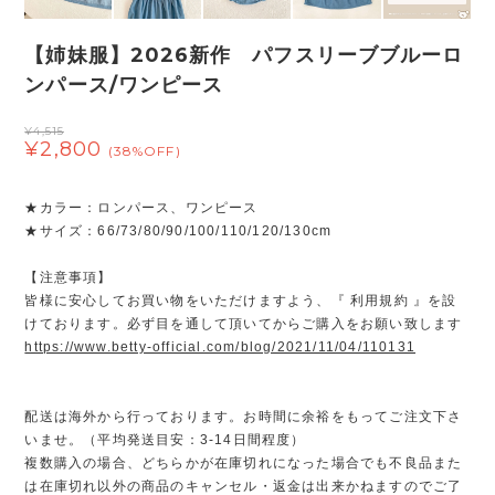
【姉妹服】2026新作 パフスリーブブルーロ
ンパース/ワンピース
¥4,515
¥2,800
(38%OFF)
★カラー：ロンパース、ワンピース
★サイズ：66/73/80/90/100/110/120/130cm
【注意事項】
皆様に安心してお買い物をいただけますよう、『 利用規約 』を設
けております。必ず目を通して頂いてからご購入をお願い致します
https://www.betty-official.com/blog/2021/11/04/110131
配送は海外から行っております。お時間に余裕をもってご注文下さ
いませ。（平均発送目安：3-14日間程度）
複数購入の場合、どちらかが在庫切れになった場合でも不良品また
は在庫切れ以外の商品のキャンセル・返金は出来かねますのでご了