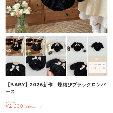
【BABY】2026新作 蝶結びブラックロンパ
ース
¥4,193
¥2,600
(38%OFF)