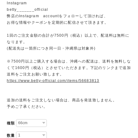
Instagram
betty_______official
弊店のInstagram accountをフォローして頂ければ、
お得な情報やクーポンを定期的に配信させて頂きます。
1回のご注文金額の合計が7500円（税込）以上で、配送料は無料に
なります。
(配送先は一箇所につき同一日・沖縄県は対象外)
※7500円以上ご購入する場合は、沖縄への配送は、送料を無料しな
くて1600円（税込）とさせていただきます。下記のリンクまで追加
送料をご注文お願い致します。
https://www.betty-official.com/items/56683813
追加の送料をご注文しない場合は、商品を発送致しません。
予めご了承ください。
種類
数量