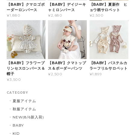
【BABY】クマロゴボ
【BABY】デイジーキ
【BABY】夏新作 ヒ
ーダーロンパース
ャミロンパース
ョウ柄サロペット
¥1,880
¥2,680
¥2,500
【BABY】フラワープ
【BABY】クマトップ
【BABY】パステルカ
リンセスロンパース＆
ス＆ボーダーパンツ
ラーフリルサロペット
帽子
¥2,500
¥1,899
¥3,500
CATEGORY
夏服アイテム
秋服アイテム
NEW(8/6新入荷)
BABY
KID