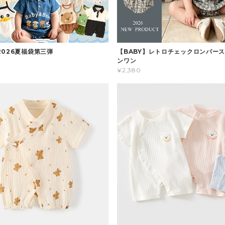
2026夏福袋第三弾
【BABY】レトロチェックロンパース
ンワン
¥2,380