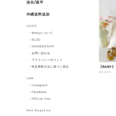
浴衣/甚平
沖縄送料追加
GUIDE
Bettyについて
BLOG
MEMBERSHIP
お問い合わせ
プライバシーポリシー
特定商取引法に基づく表記
【BABY
¥3,500
LINK
Instagram
Facebook
Official Site
Mail Magazine