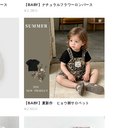
パース
【BABY】ナチュラルフラワーロンパース
¥2,280
ス
【BABY】夏新作 ヒョウ柄サロペット
¥2,500