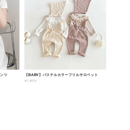
パンツ
【BABY】パステルカラーフリルサロペット
¥1,899