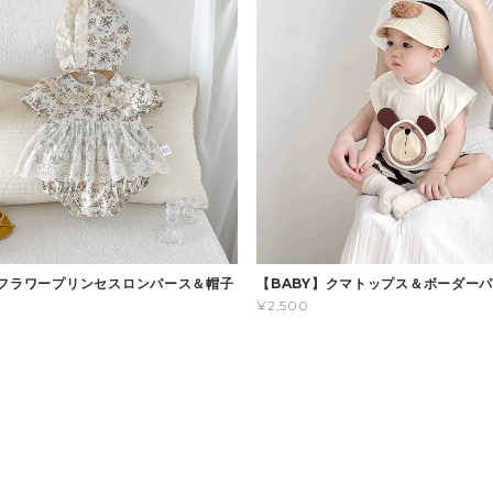
】フラワープリンセスロンパース＆帽子
【BABY】クマトップス＆ボーダー
¥2,500