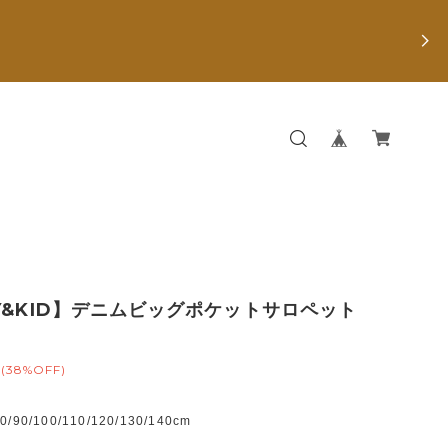
Y&KID】デニムビッグポケットサロペット
(38%OFF)
90/100/110/120/130/140cm