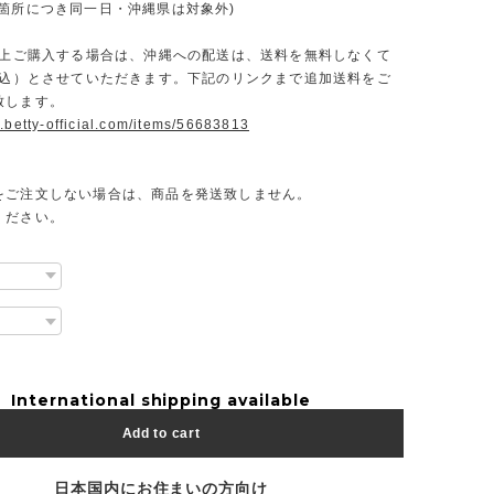
一箇所につき同一日・沖縄県は対象外)
円以上ご購入する場合は、沖縄への配送は、送料を無料しなくて
（税込）とさせていただきます。下記のリンクまで追加送料をご
致します。
.betty-official.com/items/56683813
をご注文しない場合は、商品を発送致しません。
ください。
International shipping available
Add to cart
日本国内にお住まいの方向け