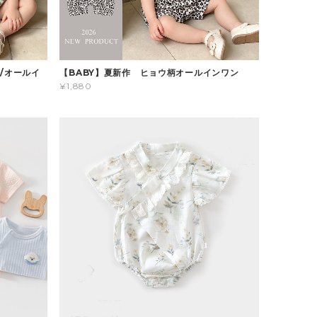
/オールイ
【BABY】夏新作 ヒョウ柄オールインワン
¥1,880