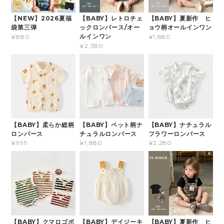
【NEW】2026夏福
【BABY】レトロチェ
【BABY】夏新作 ヒ
袋第三弾
ックロンパース/オー
ョウ柄オールインワン
ルインワン
¥880
¥1,880
¥2,380
【BABY】柔らか総柄
【BABY】ペット柄ナ
【BABY】ナチュラル
ロンパース
チュラルロンパース
フラワーロンパース
¥999
¥1,880
¥2,280
【BABY】クマロゴボ
【BABY】デイジーキ
【BABY】夏新作 ヒ