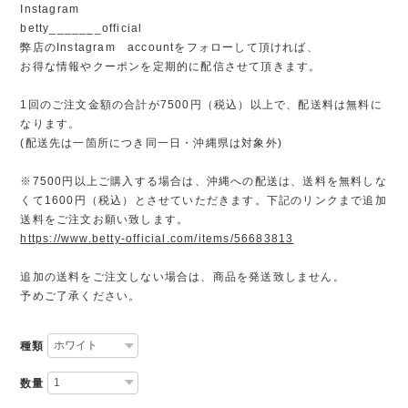
Instagram
betty_______official
弊店のInstagram accountをフォローして頂ければ、
お得な情報やクーポンを定期的に配信させて頂きます。
1回のご注文金額の合計が7500円（税込）以上で、配送料は無料に
なります。
(配送先は一箇所につき同一日・沖縄県は対象外)
※7500円以上ご購入する場合は、沖縄への配送は、送料を無料しな
くて1600円（税込）とさせていただきます。下記のリンクまで追加
送料をご注文お願い致します。
https://www.betty-official.com/items/56683813
追加の送料をご注文しない場合は、商品を発送致しません。
予めご了承ください。
種類
数量