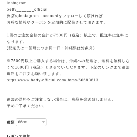
Instagram
betty_______official
弊店のInstagram accountをフォローして頂ければ、
お得な情報やクーポンを定期的に配信させて頂きます。
1回のご注文金額の合計が7500円（税込）以上で、配送料は無料に
なります。
(配送先は一箇所につき同一日・沖縄県は対象外)
※7500円以上ご購入する場合は、沖縄への配送は、送料を無料しな
くて1600円（税込）とさせていただきます。下記のリンクまで追加
送料をご注文お願い致します。
https://www.betty-official.com/items/56683813
追加の送料をご注文しない場合は、商品を発送致しません。
予めご了承ください。
種類
レギンス追加