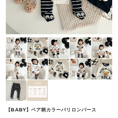
【BABY】ベア柄カラーバリロンパース