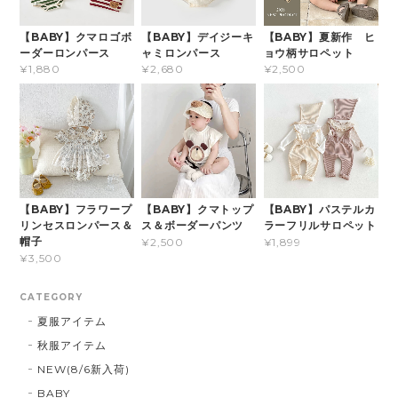
【BABY】クマロゴボ
【BABY】デイジーキ
【BABY】夏新作 ヒ
ーダーロンパース
ャミロンパース
ョウ柄サロペット
¥1,880
¥2,680
¥2,500
【BABY】フラワープ
【BABY】クマトップ
【BABY】パステルカ
リンセスロンパース＆
ス＆ボーダーパンツ
ラーフリルサロペット
帽子
¥2,500
¥1,899
¥3,500
CATEGORY
夏服アイテム
秋服アイテム
NEW(8/6新入荷)
BABY