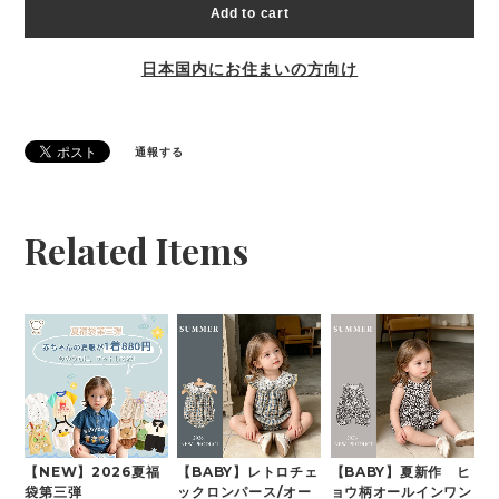
Add to cart
日本国内にお住まいの方向け
通報する
Related Items
【NEW】2026夏福
【BABY】レトロチェ
【BABY】夏新作 ヒ
袋第三弾
ックロンパース/オー
ョウ柄オールインワン