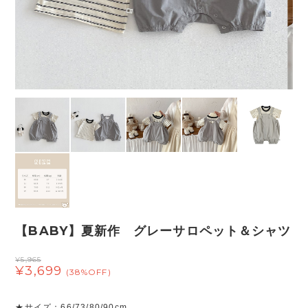
【BABY】夏新作 グレーサロペット＆シャツ
¥5,965
¥3,699
(38%OFF)
★サイズ：66/73/80/90cm