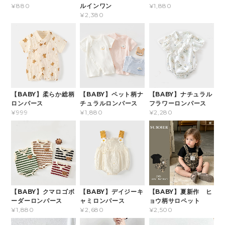
ルインワン
¥880
¥1,880
¥2,380
【BABY】柔らか総柄
【BABY】ペット柄ナ
【BABY】ナチュラル
ロンパース
チュラルロンパース
フラワーロンパース
¥999
¥1,880
¥2,280
【BABY】クマロゴボ
【BABY】デイジーキ
【BABY】夏新作 ヒ
ーダーロンパース
ャミロンパース
ョウ柄サロペット
¥1,880
¥2,680
¥2,500