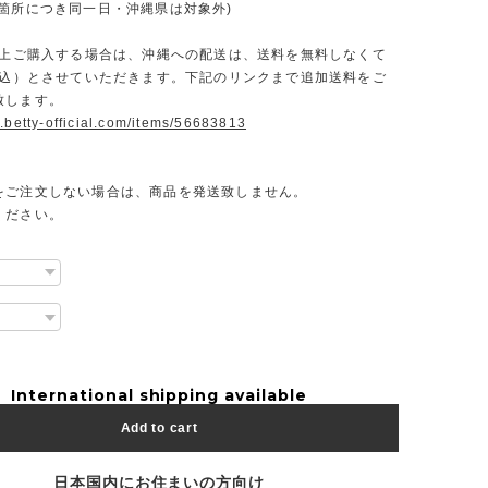
一箇所につき同一日・沖縄県は対象外)
円以上ご購入する場合は、沖縄への配送は、送料を無料しなくて
（税込）とさせていただきます。下記のリンクまで追加送料をご
致します。
.betty-official.com/items/56683813
をご注文しない場合は、商品を発送致しません。
ください。
International shipping available
Add to cart
日本国内にお住まいの方向け