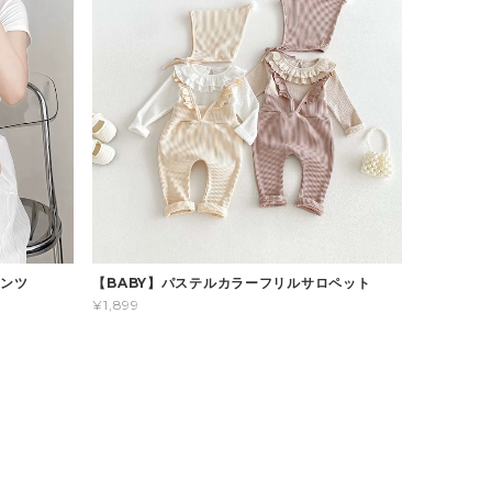
パンツ
【BABY】パステルカラーフリルサロペット
¥1,899