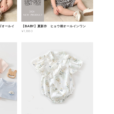
/オールイ
【BABY】夏新作 ヒョウ柄オールインワン
¥1,880