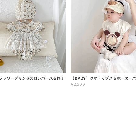
】フラワープリンセスロンパース＆帽子
【BABY】クマトップス＆ボーダー
¥2,500