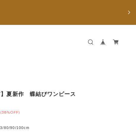
Y】夏新作 蝶結びワンピース
(38%OFF)
80/90/100cm