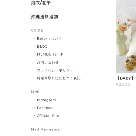
浴衣/甚平
沖縄送料追加
GUIDE
Bettyについて
BLOG
MEMBERSHIP
お問い合わせ
プライバシーポリシー
特定商取引法に基づく表記
【BABY
¥3,500
LINK
Instagram
Facebook
Official Site
Mail Magazine