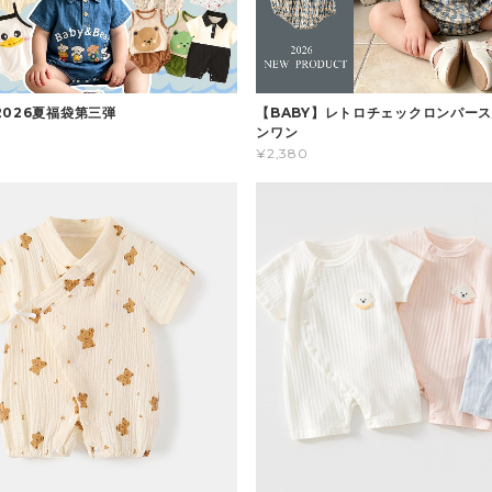
2026夏福袋第三弾
【BABY】レトロチェックロンパース
ンワン
¥2,380