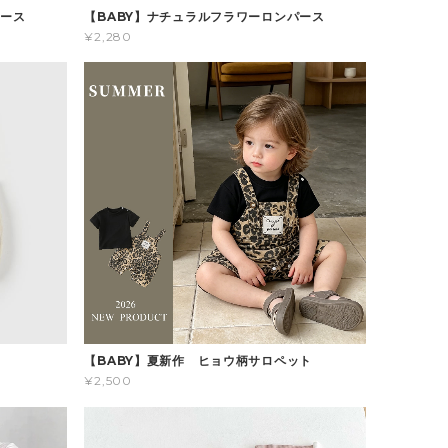
パース
【BABY】ナチュラルフラワーロンパース
¥2,280
ス
【BABY】夏新作 ヒョウ柄サロペット
¥2,500