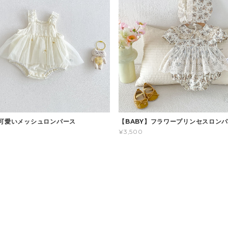
】可愛いメッシュロンパース
【BABY】フラワープリンセスロン
¥3,500