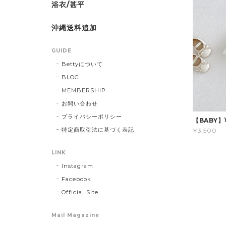
浴衣/甚平
沖縄送料追加
GUIDE
Bettyについて
BLOG
MEMBERSHIP
お問い合わせ
プライバシーポリシー
【BABY
特定商取引法に基づく表記
¥3,500
LINK
Instagram
Facebook
Official Site
Mail Magazine