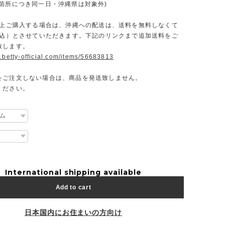
一箇所につき同一日・沖縄県は対象外)
円以上ご購入する場合は、沖縄への配送は、送料を無料しなくて
（税込）とさせていただきます。下記のリンクまで追加送料をご
致します。
.betty-official.com/items/56683813
をご注文しない場合は、商品を発送致しません。
ください。
International shipping available
Add to cart
日本国内にお住まいの方向け