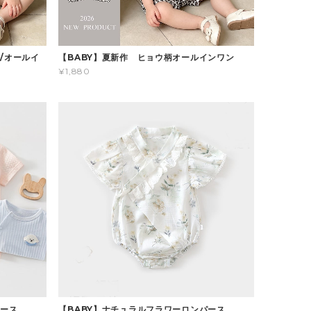
/オールイ
【BABY】夏新作 ヒョウ柄オールインワン
¥1,880
パース
【BABY】ナチュラルフラワーロンパース