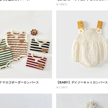
¥1,880
】クマロゴボーダーロンパース
【BABY】デイジーキャミロンパー
¥2,680