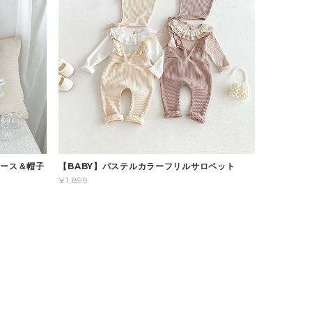
パース＆帽子
【BABY】パステルカラーフリルサロペット
¥1,899