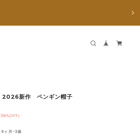
】2026新作 ペンギン帽子
(38%OFF)
6ヶ月~3歳