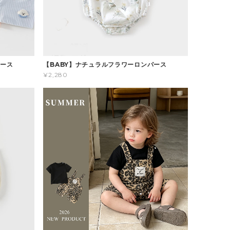
パース
【BABY】ナチュラルフラワーロンパース
¥2,280