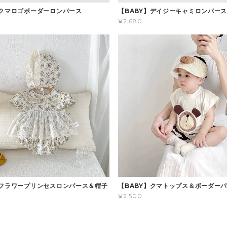
】クマロゴボーダーロンパース
【BABY】デイジーキャミロンパー
¥2,680
】フラワープリンセスロンパース＆帽子
【BABY】クマトップス＆ボーダー
¥2,500