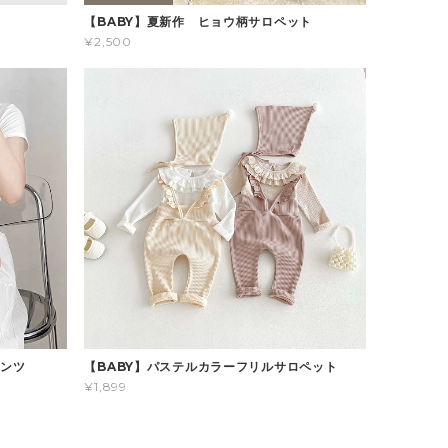
ス
【BABY】夏新作 ヒョウ柄サロペット
¥2,500
パンツ
【BABY】パステルカラーフリルサロペット
¥1,899