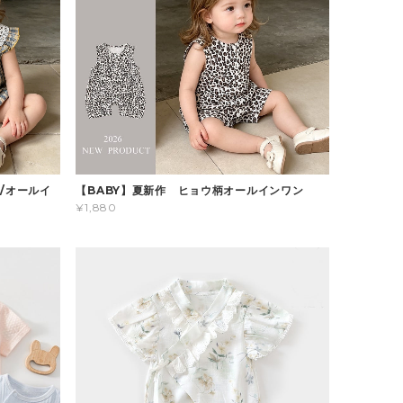
/オールイ
【BABY】夏新作 ヒョウ柄オールインワン
¥1,880