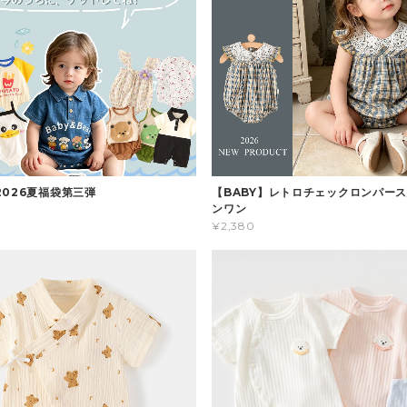
2026夏福袋第三弾
【BABY】レトロチェックロンパース
ンワン
¥2,380