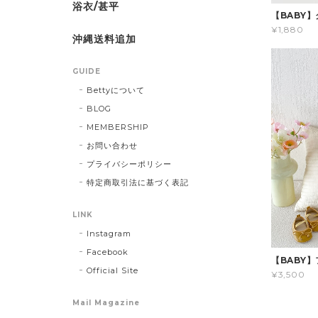
浴衣/甚平
【BABY
¥1,880
沖縄送料追加
GUIDE
Bettyについて
BLOG
MEMBERSHIP
お問い合わせ
プライバシーポリシー
特定商取引法に基づく表記
LINK
Instagram
Facebook
【BABY
Official Site
¥3,500
Mail Magazine