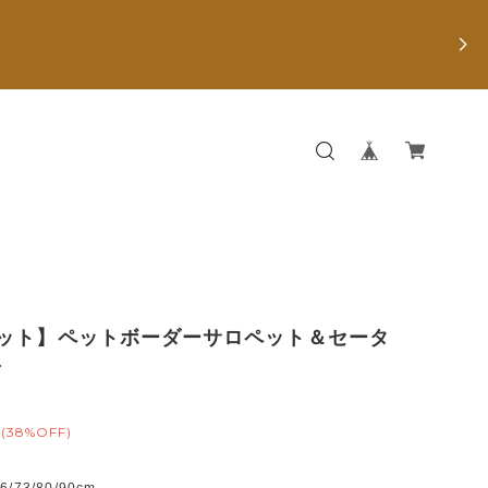
セット】ペットボーダーサロペット＆セータ
子
(38%OFF)