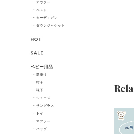
アウター
ベスト
カーディガン
ダウンジャケット
HOT
SALE
ベビー用品
涎掛け
帽子
Rela
靴下
シューズ
サングラス
トイ
マフラー
バッグ