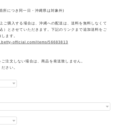
一箇所につき同一日・沖縄県は対象外)
円以上ご購入する場合は、沖縄への配送は、送料を無料しなくて
（税込）とさせていただきます。下記のリンクまで追加送料をご
致します。
.betty-official.com/items/56683813
をご注文しない場合は、商品を発送致しません。
ください。