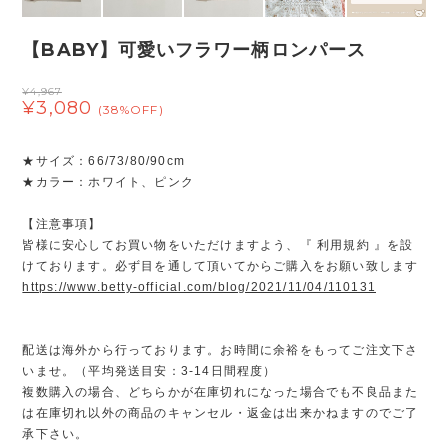
【BABY】可愛いフラワー柄ロンパース
¥4,967
¥3,080
(38%OFF)
★サイズ：66/73/80/90cm
★カラー：ホワイト、ピンク
【注意事項】
皆様に安心してお買い物をいただけますよう、『 利用規約 』を設
けております。必ず目を通して頂いてからご購入をお願い致します
https://www.betty-official.com/blog/2021/11/04/110131
配送は海外から行っております。お時間に余裕をもってご注文下さ
いませ。（平均発送目安：3-14日間程度）
複数購入の場合、どちらかが在庫切れになった場合でも不良品また
は在庫切れ以外の商品のキャンセル・返金は出来かねますのでご了
承下さい。