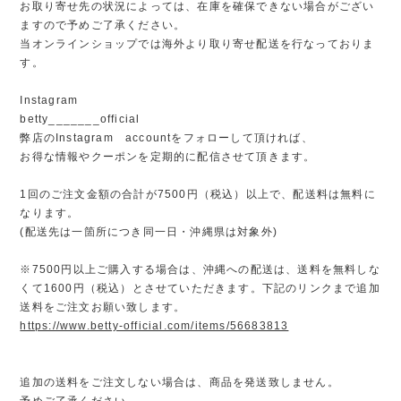
お取り寄せ先の状況によっては、在庫を確保できない場合がござい
ますので予めご了承ください。
当オンラインショップでは海外より取り寄せ配送を行なっておりま
す。
Instagram
betty_______official
弊店のInstagram accountをフォローして頂ければ、
お得な情報やクーポンを定期的に配信させて頂きます。
1回のご注文金額の合計が7500円（税込）以上で、配送料は無料に
なります。
(配送先は一箇所につき同一日・沖縄県は対象外)
※7500円以上ご購入する場合は、沖縄への配送は、送料を無料しな
くて1600円（税込）とさせていただきます。下記のリンクまで追加
送料をご注文お願い致します。
https://www.betty-official.com/items/56683813
追加の送料をご注文しない場合は、商品を発送致しません。
予めご了承ください。