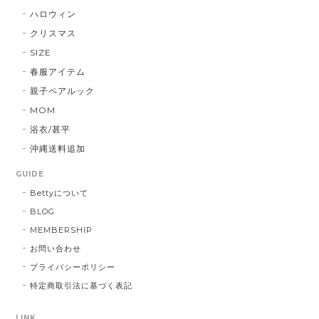
ハロウィン
クリスマス
SIZE
春服アイテム
親子ペアルック
MOM
浴衣/甚平
沖縄送料追加
GUIDE
Bettyについて
BLOG
MEMBERSHIP
お問い合わせ
プライバシーポリシー
特定商取引法に基づく表記
LINK