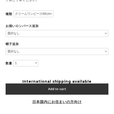
種類
お揃いロンパース追加
帽子追加
数量
International shipping available
Add to cart
日本国内にお住まいの方向け