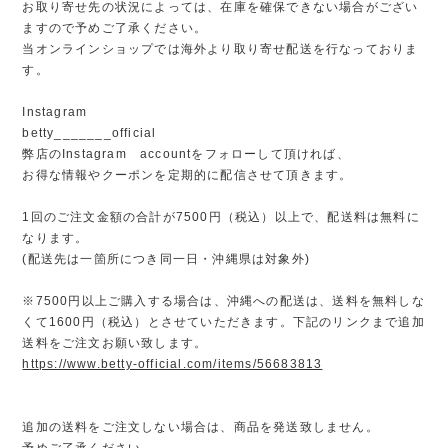
お取り寄せ先の状況によっては、在庫を確保できない場合がござい
ますので予めご了承ください。
当オンラインショップでは海外より取り寄せ配送を行なっておりま
す。
Instagram
betty_______official
弊店のInstagram accountをフォローして頂ければ、
お得な情報やクーポンを定期的に配信させて頂きます。
1回のご注文金額の合計が7500円（税込）以上で、配送料は無料に
なります。
(配送先は一箇所につき同一日・沖縄県は対象外)
※7500円以上ご購入する場合は、沖縄への配送は、送料を無料しな
くて1600円（税込）とさせていただきます。下記のリンクまで追加
送料をご注文お願い致します。
https://www.betty-official.com/items/56683813
追加の送料をご注文しない場合は、商品を発送致しません。
予めご了承ください。