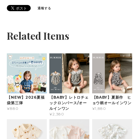
通報する
Related Items
【NEW】2026夏福
【BABY】レトロチェ
【BABY】夏新作 ヒ
袋第三弾
ックロンパース/オー
ョウ柄オールインワン
ルインワン
¥880
¥1,880
¥2,380