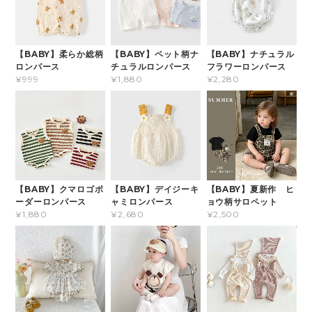
【BABY】柔らか総柄
【BABY】ペット柄ナ
【BABY】ナチュラル
ロンパース
チュラルロンパース
フラワーロンパース
¥999
¥1,880
¥2,280
【BABY】クマロゴボ
【BABY】デイジーキ
【BABY】夏新作 ヒ
ーダーロンパース
ャミロンパース
ョウ柄サロペット
¥1,880
¥2,680
¥2,500