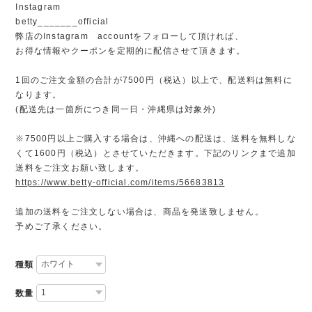
Instagram
betty_______official
弊店のInstagram accountをフォローして頂ければ、
お得な情報やクーポンを定期的に配信させて頂きます。
1回のご注文金額の合計が7500円（税込）以上で、配送料は無料に
なります。
(配送先は一箇所につき同一日・沖縄県は対象外)
※7500円以上ご購入する場合は、沖縄への配送は、送料を無料しな
くて1600円（税込）とさせていただきます。下記のリンクまで追加
送料をご注文お願い致します。
https://www.betty-official.com/items/56683813
追加の送料をご注文しない場合は、商品を発送致しません。
予めご了承ください。
種類
数量