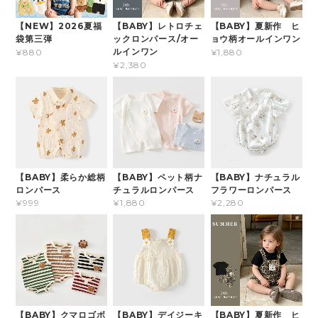
【NEW】2026夏福
【BABY】レトロチェ
【BABY】夏新作 ヒ
袋第三弾
ックロンパース/オー
ョウ柄オールインワン
ルインワン
¥880
¥1,880
¥2,380
【BABY】柔らか総柄
【BABY】ペット柄ナ
【BABY】ナチュラル
ロンパース
チュラルロンパース
フラワーロンパース
¥999
¥1,880
¥2,280
【BABY】クマロゴボ
【BABY】デイジーキ
【BABY】夏新作 ヒ