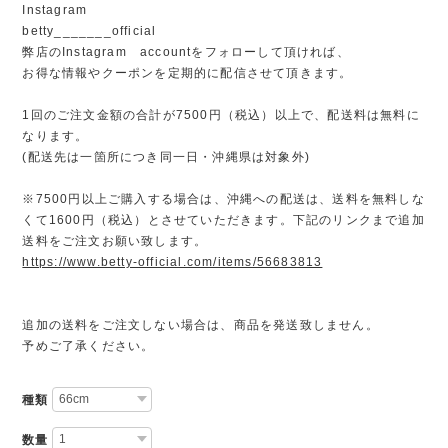
Instagram
betty_______official
弊店のInstagram accountをフォローして頂ければ、
お得な情報やクーポンを定期的に配信させて頂きます。
1回のご注文金額の合計が7500円（税込）以上で、配送料は無料に
なります。
(配送先は一箇所につき同一日・沖縄県は対象外)
※7500円以上ご購入する場合は、沖縄への配送は、送料を無料しな
くて1600円（税込）とさせていただきます。下記のリンクまで追加
送料をご注文お願い致します。
https://www.betty-official.com/items/56683813
追加の送料をご注文しない場合は、商品を発送致しません。
予めご了承ください。
種類
数量