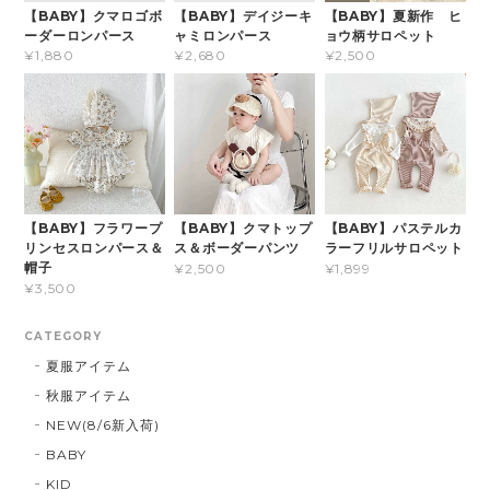
【BABY】クマロゴボ
【BABY】デイジーキ
【BABY】夏新作 ヒ
ーダーロンパース
ャミロンパース
ョウ柄サロペット
¥1,880
¥2,680
¥2,500
【BABY】フラワープ
【BABY】クマトップ
【BABY】パステルカ
リンセスロンパース＆
ス＆ボーダーパンツ
ラーフリルサロペット
帽子
¥2,500
¥1,899
¥3,500
CATEGORY
夏服アイテム
秋服アイテム
NEW(8/6新入荷)
BABY
KID