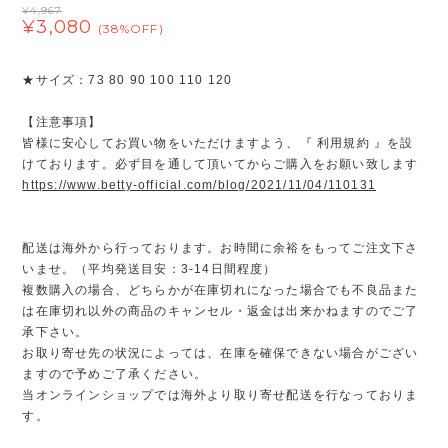
¥4,967
¥3,080
(38%OFF)
★サイズ：73 80 90 100 110 120
【注意事項】
皆様に安心してお買い物をいただけますよう、『 利用規約 』を設
けております。必ず目を通して頂いてからご購入をお願い致します
https://www.betty-official.com/blog/2021/11/04/110131
配送は海外から行っております。お時間に余裕をもってご注文下さ
いませ。（平均発送目安：3-14日間程度）
複数購入の場合、どちらかが在庫切れになった場合でも不良品また
は在庫切れ以外の商品のキャンセル・返金は出来かねますのでご了
承下さい。
お取り寄せ先の状況によっては、在庫を確保できない場合がござい
ますので予めご了承ください。
当オンラインショップでは海外より取り寄せ配送を行なっておりま
す。