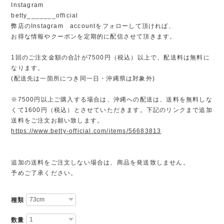
Instagram
betty_______official
弊店のInstagram accountをフォローして頂ければ、
お得な情報やクーポンを定期的に配信させて頂きます。
1回のご注文金額の合計が7500円（税込）以上で、配送料は無料に
なります。
(配送先は一箇所につき同一日・沖縄県は対象外)
※7500円以上ご購入する場合は、沖縄への配送は、送料を無料しな
くて1600円（税込）とさせていただきます。下記のリンクまで追加
送料をご注文お願い致します。
https://www.betty-official.com/items/56683813
追加の送料をご注文しない場合は、商品を発送致しません。
予めご了承ください。
種類
数量