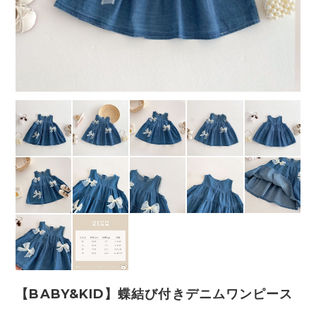
【BABY&KID】蝶結び付きデニムワンピース