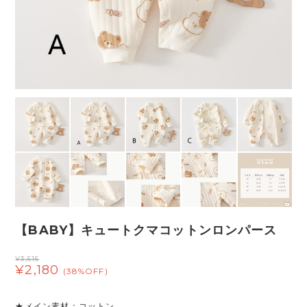
【BABY】キュートクマコットンロンパース
¥3,515
¥2,180
(38%OFF)
★メイン素材：コットン