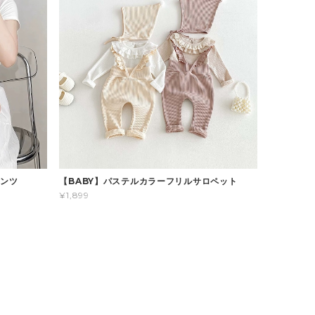
パンツ
【BABY】パステルカラーフリルサロペット
¥1,899