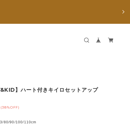
Y&KID】ハート付きキイロセットアップ
(38%OFF)
80/90/100/110cm