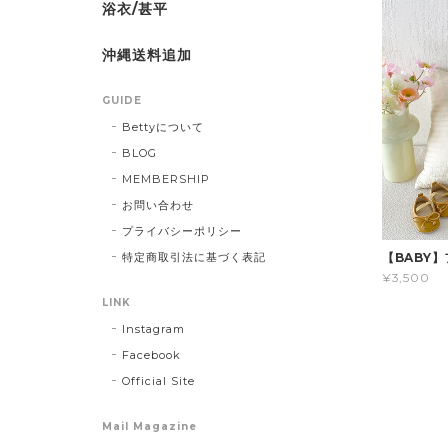
浴衣/甚平
沖縄送料追加
GUIDE
Bettyについて
BLOG
MEMBERSHIP
お問い合わせ
プライバシーポリシー
特定商取引法に基づく表記
【BABY
¥3,500
LINK
Instagram
Facebook
Official Site
Mail Magazine