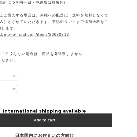
一箇所につき同一日・沖縄県は対象外)
円以上ご購入する場合は、沖縄への配送は、送料を無料しなくて
（税込）とさせていただきます。下記のリンクまで追加送料をご
致します。
.betty-official.com/items/56683813
をご注文しない場合は、商品を発送致しません。
ください。
International shipping available
Add to cart
日本国内にお住まいの方向け