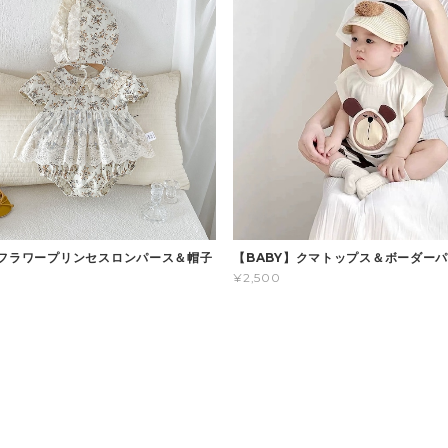
】フラワープリンセスロンパース＆帽子
【BABY】クマトップス＆ボーダー
¥2,500