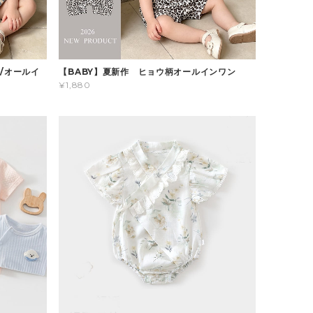
/オールイ
【BABY】夏新作 ヒョウ柄オールインワン
¥1,880