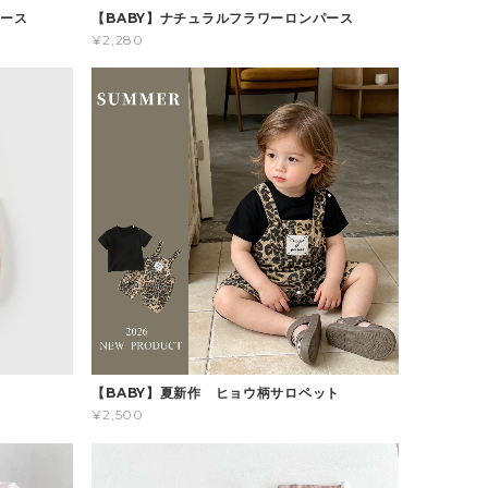
パース
【BABY】ナチュラルフラワーロンパース
¥2,280
ス
【BABY】夏新作 ヒョウ柄サロペット
¥2,500