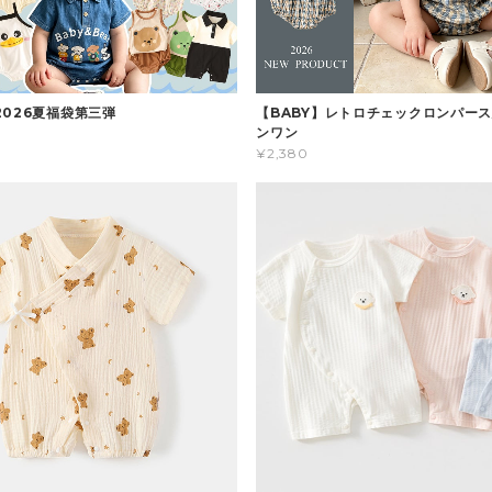
2026夏福袋第三弾
【BABY】レトロチェックロンパース
ンワン
¥2,380