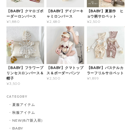
【BABY】クマロゴボ
【BABY】デイジーキ
【BABY】夏新作 ヒ
ーダーロンパース
ャミロンパース
ョウ柄サロペット
¥1,880
¥2,680
¥2,500
【BABY】フラワープ
【BABY】クマトップ
【BABY】パステルカ
リンセスロンパース＆
ス＆ボーダーパンツ
ラーフリルサロペット
帽子
¥2,500
¥1,899
¥3,500
CATEGORY
夏服アイテム
秋服アイテム
NEW(8/7新入荷)
BABY