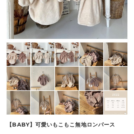
【BABY】可愛いもこもこ無地ロンパース