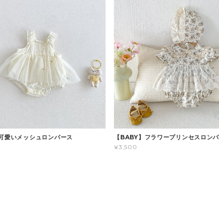
】可愛いメッシュロンパース
【BABY】フラワープリンセスロン
¥3,500