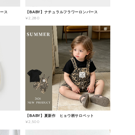
パース
【BABY】ナチュラルフラワーロンパース
¥2,280
ス
【BABY】夏新作 ヒョウ柄サロペット
¥2,500