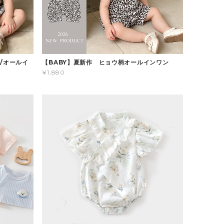
/オールイ
【BABY】夏新作 ヒョウ柄オールインワン
¥1,880