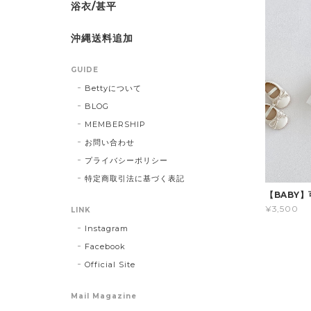
浴衣/甚平
沖縄送料追加
GUIDE
Bettyについて
BLOG
MEMBERSHIP
お問い合わせ
プライバシーポリシー
特定商取引法に基づく表記
【BABY
¥3,500
LINK
Instagram
Facebook
Official Site
Mail Magazine