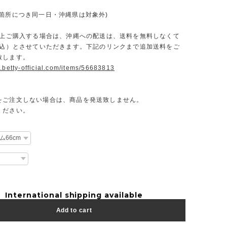
一箇所につき同一日・沖縄県は対象外)
円以上ご購入する場合は、沖縄への配送は、送料を無料しなくて
（税込）とさせていただきます。下記のリンクまで追加送料をご
致します。
.betty-official.com/items/56683813
をご注文しない場合は、商品を発送致しません。
ください。
International shipping available
Add to cart