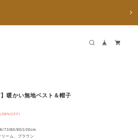
Y】暖かい無地ベスト＆帽子
(38%OFF)
73/80/90/100cm
クリーム、ブラウン