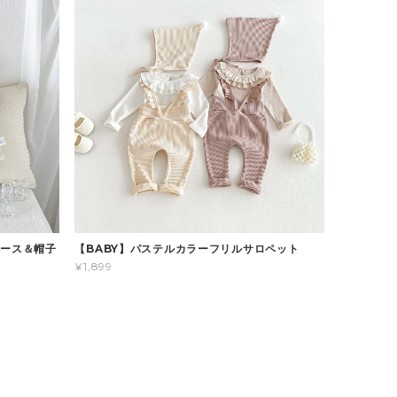
パース＆帽子
【BABY】パステルカラーフリルサロペット
¥1,899