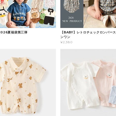
2026夏福袋第三弾
【BABY】レトロチェックロンパース
ンワン
¥2,380