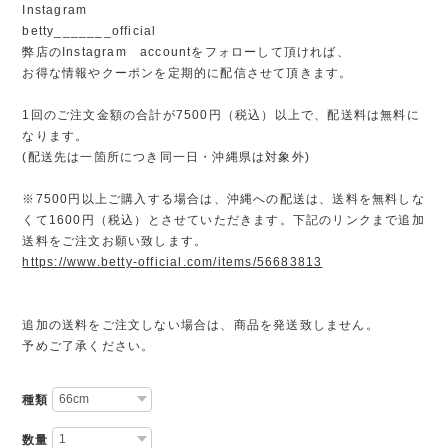
Instagram
betty_______official
弊店のInstagram accountをフォローして頂ければ、
お得な情報やクーポンを定期的に配信させて頂きます。
1回のご注文金額の合計が7500円（税込）以上で、配送料は無料に
なります。
(配送先は一箇所につき同一日・沖縄県は対象外)
※7500円以上ご購入する場合は、沖縄への配送は、送料を無料しな
くて1600円（税込）とさせていただきます。下記のリンクまで追加
送料をご注文お願い致します。
https://www.betty-official.com/items/56683813
追加の送料をご注文しない場合は、商品を発送致しません。
予めご了承ください。
種類
数量