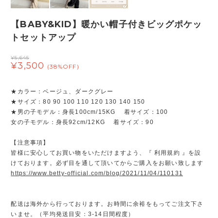
【BABY&KID】暖かい帽子付きビッグポケッ
トセットアップ
¥5,645
¥3,500
(38%OFF)
★カラー：ベージュ、ダークグレー
★サイズ：80 90 100 110 120 130 140 150
★男の子モデル：身長100cm/15KG 着サイズ：100
女の子モデル：身長92cm/12KG 着サイズ：90
【注意事項】
皆様に安心してお買い物をいただけますよう、『 利用規約 』を設
けております。必ず目を通して頂いてからご購入をお願い致します
https://www.betty-official.com/blog/2021/11/04/110131
配送は海外から行っております。お時間に余裕をもってご注文下さ
いませ。（平均発送目安：3-14日間程度）