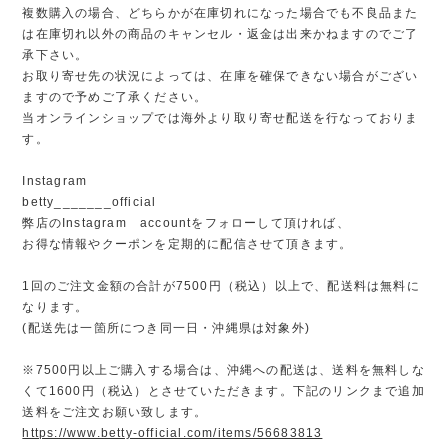
複数購入の場合、どちらかが在庫切れになった場合でも不良品また
は在庫切れ以外の商品のキャンセル・返金は出来かねますのでご了
承下さい。
お取り寄せ先の状況によっては、在庫を確保できない場合がござい
ますので予めご了承ください。
当オンラインショップでは海外より取り寄せ配送を行なっておりま
す。
Instagram
betty_______official
弊店のInstagram accountをフォローして頂ければ、
お得な情報やクーポンを定期的に配信させて頂きます。
1回のご注文金額の合計が7500円（税込）以上で、配送料は無料に
なります。
(配送先は一箇所につき同一日・沖縄県は対象外)
※7500円以上ご購入する場合は、沖縄への配送は、送料を無料しな
くて1600円（税込）とさせていただきます。下記のリンクまで追加
送料をご注文お願い致します。
https://www.betty-official.com/items/56683813