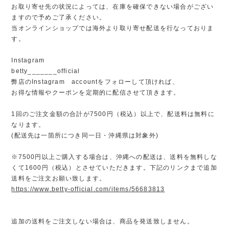
お取り寄せ先の状況によっては、在庫を確保できない場合がござい
ますので予めご了承ください。
当オンラインショップでは海外より取り寄せ配送を行なっておりま
す。
Instagram
betty_______official
弊店のInstagram accountをフォローして頂ければ、
お得な情報やクーポンを定期的に配信させて頂きます。
1回のご注文金額の合計が7500円（税込）以上で、配送料は無料に
なります。
(配送先は一箇所につき同一日・沖縄県は対象外)
※7500円以上ご購入する場合は、沖縄への配送は、送料を無料しな
くて1600円（税込）とさせていただきます。下記のリンクまで追加
送料をご注文お願い致します。
https://www.betty-official.com/items/56683813
追加の送料をご注文しない場合は、商品を発送致しません。