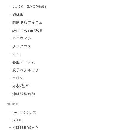
LUCKY BAG(福袋)
姉妹服
防寒冬服アイテム
swim wear/水着
ハロウィン
クリスマス
SIZE
春服アイテム
親子ペアルック
MOM
浴衣/甚平
沖縄送料追加
GUIDE
Bettyについて
BLOG
MEMBERSHIP