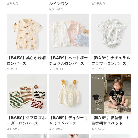
ルインワン
¥880
¥1,880
¥2,380
【BABY】柔らか総柄
【BABY】ペット柄ナ
【BABY】ナチュラル
ロンパース
チュラルロンパース
フラワーロンパース
¥999
¥1,880
¥2,280
【BABY】クマロゴボ
【BABY】デイジーキ
【BABY】夏新作 ヒ
ーダーロンパース
ャミロンパース
ョウ柄サロペット
¥1,880
¥2,680
¥2,500