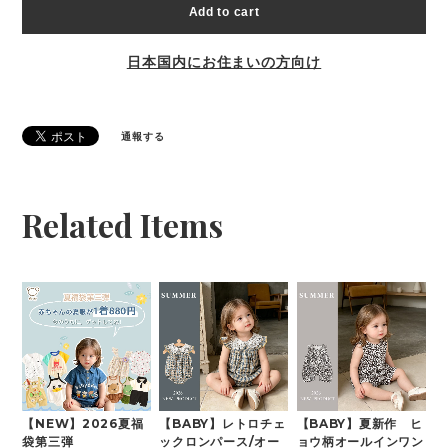
Add to cart
日本国内にお住まいの方向け
通報する
Related Items
【NEW】2026夏福
【BABY】レトロチェ
【BABY】夏新作 ヒ
袋第三弾
ックロンパース/オー
ョウ柄オールインワン