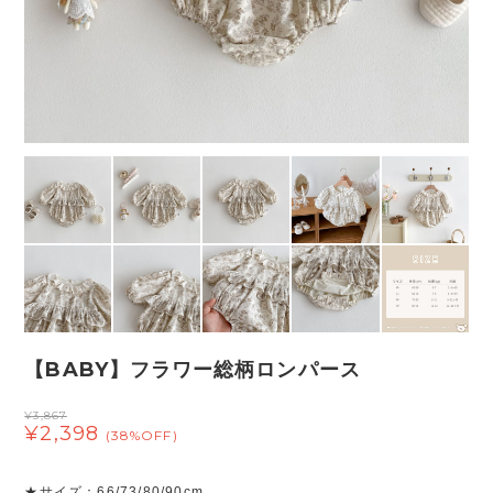
【BABY】フラワー総柄ロンパース
¥3,867
¥2,398
(38%OFF)
★サイズ：66/73/80/90cm