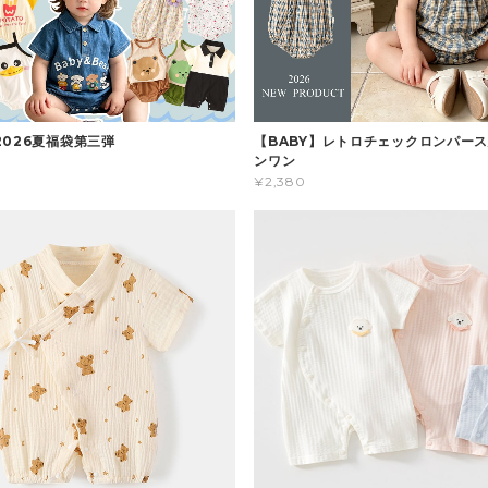
2026夏福袋第三弾
【BABY】レトロチェックロンパース
ンワン
¥2,380