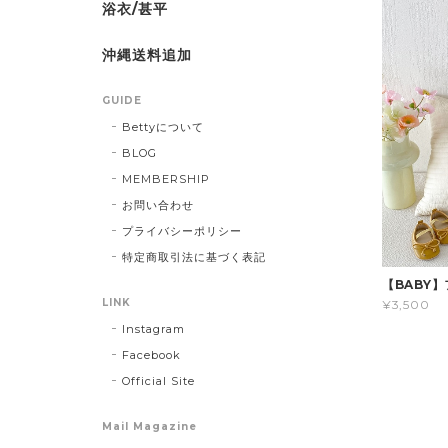
浴衣/甚平
沖縄送料追加
GUIDE
Bettyについて
BLOG
MEMBERSHIP
お問い合わせ
プライバシーポリシー
特定商取引法に基づく表記
【BABY
LINK
¥3,500
Instagram
Facebook
Official Site
Mail Magazine