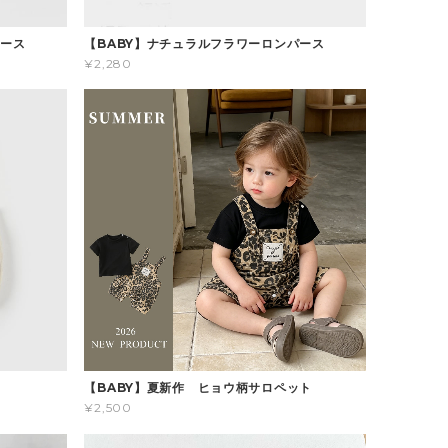
パース
【BABY】ナチュラルフラワーロンパース
¥2,280
ス
【BABY】夏新作 ヒョウ柄サロペット
¥2,500