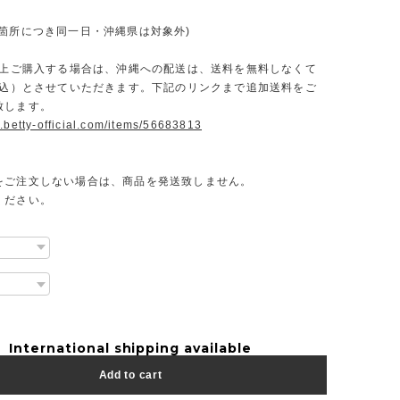
一箇所につき同一日・沖縄県は対象外)
円以上ご購入する場合は、沖縄への配送は、送料を無料しなくて
（税込）とさせていただきます。下記のリンクまで追加送料をご
致します。
.betty-official.com/items/56683813
をご注文しない場合は、商品を発送致しません。
ください。
International shipping available
Add to cart