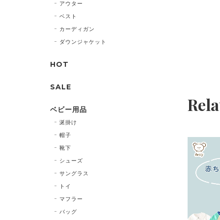
アウター
ベスト
カーディガン
ダウンジャケット
HOT
SALE
Rela
ベビー用品
涎掛け
帽子
靴下
シューズ
サングラス
トイ
マフラー
バッグ