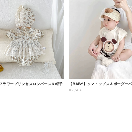
】フラワープリンセスロンパース＆帽子
【BABY】クマトップス＆ボーダー
¥2,500