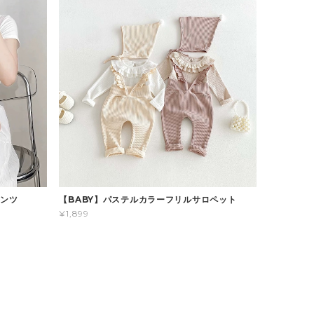
パンツ
【BABY】パステルカラーフリルサロペット
¥1,899