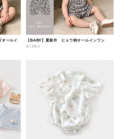
/オールイ
【BABY】夏新作 ヒョウ柄オールインワン
¥1,880