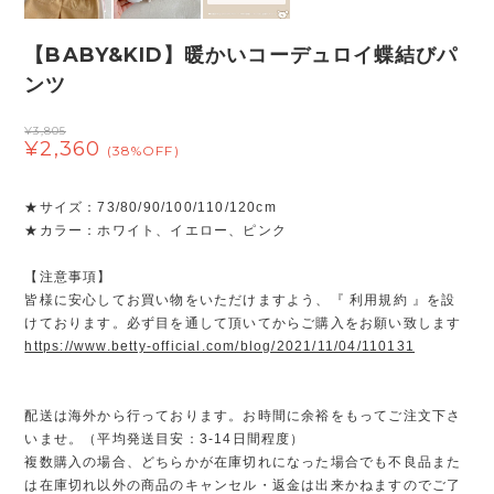
【BABY&KID】暖かいコーデュロイ蝶結びパ
ンツ
¥3,805
¥2,360
(38%OFF)
★サイズ：73/80/90/100/110/120cm
★カラー：ホワイト、イエロー、ピンク
【注意事項】
皆様に安心してお買い物をいただけますよう、『 利用規約 』を設
けております。必ず目を通して頂いてからご購入をお願い致します
https://www.betty-official.com/blog/2021/11/04/110131
配送は海外から行っております。お時間に余裕をもってご注文下さ
いませ。（平均発送目安：3-14日間程度）
複数購入の場合、どちらかが在庫切れになった場合でも不良品また
は在庫切れ以外の商品のキャンセル・返金は出来かねますのでご了