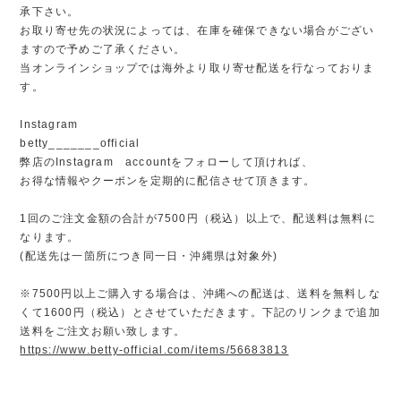
承下さい。
お取り寄せ先の状況によっては、在庫を確保できない場合がござい
ますので予めご了承ください。
当オンラインショップでは海外より取り寄せ配送を行なっておりま
す。
Instagram
betty_______official
弊店のInstagram accountをフォローして頂ければ、
お得な情報やクーポンを定期的に配信させて頂きます。
1回のご注文金額の合計が7500円（税込）以上で、配送料は無料に
なります。
(配送先は一箇所につき同一日・沖縄県は対象外)
※7500円以上ご購入する場合は、沖縄への配送は、送料を無料しな
くて1600円（税込）とさせていただきます。下記のリンクまで追加
送料をご注文お願い致します。
https://www.betty-official.com/items/56683813