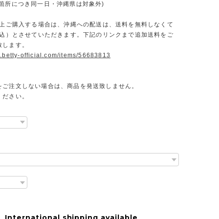
一箇所につき同一日・沖縄県は対象外)
円以上ご購入する場合は、沖縄への配送は、送料を無料しなくて
（税込）とさせていただきます。下記のリンクまで追加送料をご
致します。
.betty-official.com/items/56683813
をご注文しない場合は、商品を発送致しません。
ください。
International shipping available