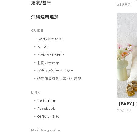
浴衣/甚平
¥1,880
沖縄送料追加
GUIDE
Bettyについて
BLOG
MEMBERSHIP
お問い合わせ
プライバシーポリシー
特定商取引法に基づく表記
LINK
Instagram
【BABY
Facebook
¥3,500
Official Site
Mail Magazine