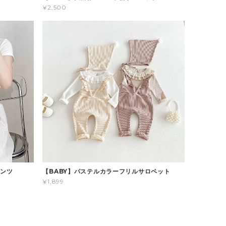
¥2,500
パンツ
【BABY】パステルカラーフリルサロペット
¥1,899