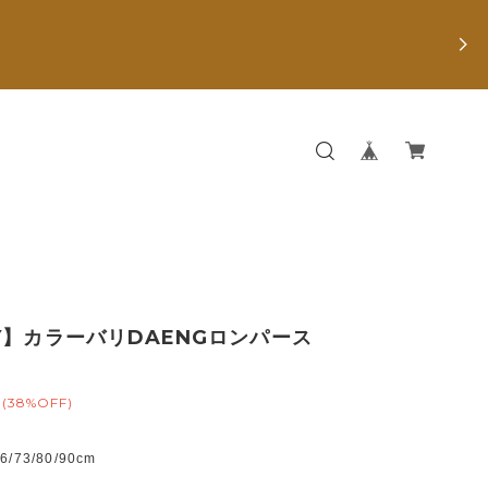
Y】カラーバリDAENGロンパース
(38%OFF)
73/80/90cm