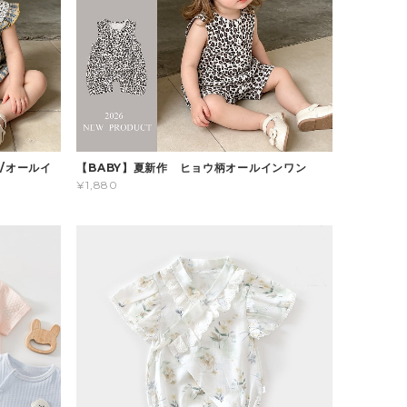
/オールイ
【BABY】夏新作 ヒョウ柄オールインワン
¥1,880