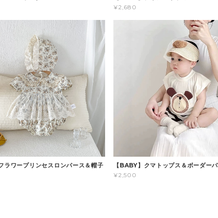
¥2,680
】フラワープリンセスロンパース＆帽子
【BABY】クマトップス＆ボーダー
¥2,500