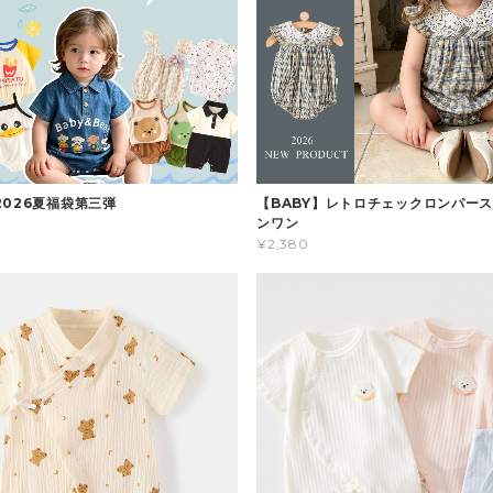
2026夏福袋第三弾
【BABY】レトロチェックロンパース
ンワン
¥2,380