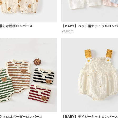
】柔らか総柄ロンパース
【BABY】ペット柄ナチュラルロン
¥1,880
】クマロゴボーダーロンパース
【BABY】デイジーキャミロンパー