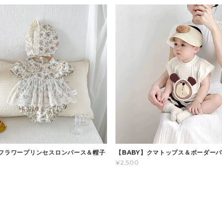
】フラワープリンセスロンパース＆帽子
【BABY】クマトップス＆ボーダー
¥2,500