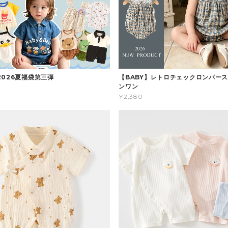
2026夏福袋第三弾
【BABY】レトロチェックロンパース
ンワン
¥2,380