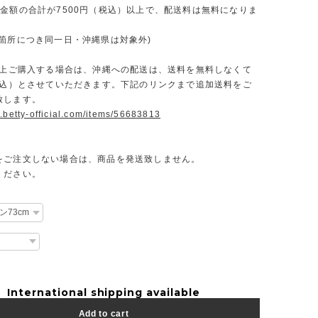
文金額の合計が7500円（税込）以上で、配送料は無料になりま
一箇所につき同一日・沖縄県は対象外)
円以上ご購入する場合は、沖縄への配送は、送料を無料しなくて
（税込）とさせていただきます。下記のリンクまで追加送料をご
致します。
.betty-official.com/items/56683813
をご注文しない場合は、商品を発送致しません。
ください。
International shipping available
Add to cart