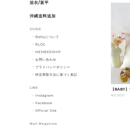
浴衣/甚平
沖縄送料追加
GUIDE
Bettyについて
BLOG
MEMBERSHIP
お問い合わせ
プライバシーポリシー
特定商取引法に基づく表記
LINK
【BABY
¥3,500
Instagram
Facebook
Official Site
Mail Magazine