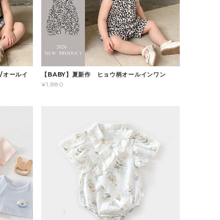
/オールイ
【BABY】夏新作 ヒョウ柄オールインワン
¥1,880