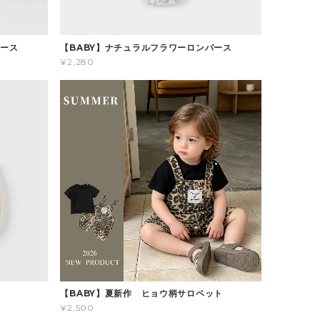
パース
【BABY】ナチュラルフラワーロンパース
¥2,280
ス
【BABY】夏新作 ヒョウ柄サロペット
¥2,500