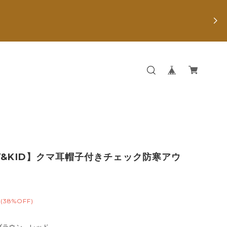
Y&KID】クマ耳帽子付きチェック防寒アウ
(38%OFF)