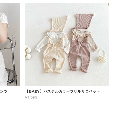
パンツ
【BABY】パステルカラーフリルサロペット
¥1,899