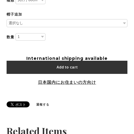
種類
帽子追加
数量
International shipping available
Add to cart
日本国内にお住まいの方向け
通報する
Related Items