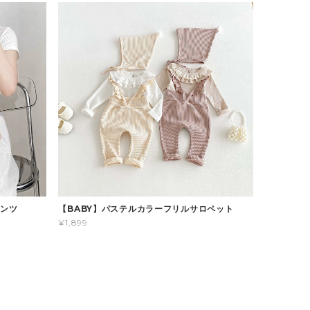
パンツ
【BABY】パステルカラーフリルサロペット
¥1,899