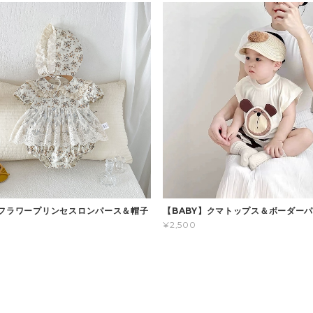
】フラワープリンセスロンパース＆帽子
【BABY】クマトップス＆ボーダー
¥2,500