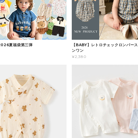
2026夏福袋第三弾
【BABY】レトロチェックロンパース
ンワン
¥2,380