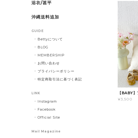
浴衣/甚平
沖縄送料追加
GUIDE
Bettyについて
BLOG
MEMBERSHIP
お問い合わせ
プライバシーポリシー
特定商取引法に基づく表記
【BABY
LINK
¥3,500
Instagram
Facebook
Official Site
Mail Magazine