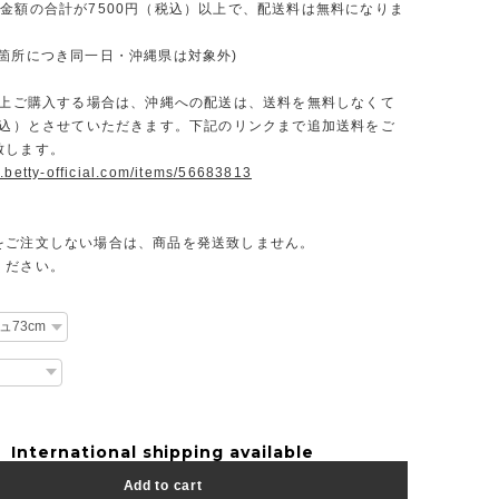
文金額の合計が7500円（税込）以上で、配送料は無料になりま
一箇所につき同一日・沖縄県は対象外)
円以上ご購入する場合は、沖縄への配送は、送料を無料しなくて
（税込）とさせていただきます。下記のリンクまで追加送料をご
致します。
.betty-official.com/items/56683813
をご注文しない場合は、商品を発送致しません。
ください。
International shipping available
Add to cart