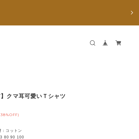
Y】クマ耳可愛いＴシャツ
(38%OFF)
材：コットン
80 90 100