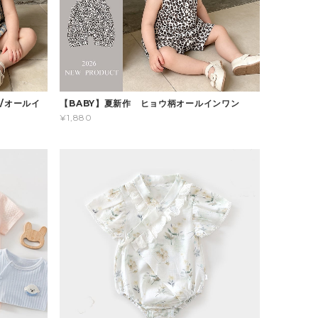
/オールイ
【BABY】夏新作 ヒョウ柄オールインワン
¥1,880