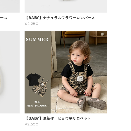
パース
【BABY】ナチュラルフラワーロンパース
¥2,280
ス
【BABY】夏新作 ヒョウ柄サロペット
¥2,500