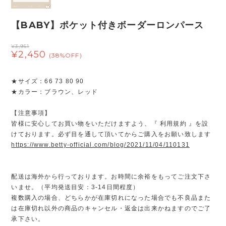
【BABY】ポケット付きボーダーロンパース
¥3,951
¥2,450
(38%OFF)
★サイズ：66 73 80 90
★カラー：ブラウン、レッド
【注意事項】
皆様に安心してお買い物をいただけますよう、『 利用規約 』を設
けております。必ず目を通して頂いてからご購入をお願い致します
https://www.betty-official.com/blog/2021/11/04/110131
配送は海外から行っております。お時間に余裕をもってご注文下さ
いませ。（平均発送目安：3-14日間程度）
複数購入の場合、どちらかが在庫切れになった場合でも不良品また
は在庫切れ以外の商品のキャンセル・返金は出来かねますのでご了
承下さい。