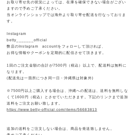
お取り寄せ先の状況によっては、在庫を確保できない場合がござい
ますので予めご了承ください。
当オンラインショップでは海外より取り寄せ配送を行なっておりま
す。
Instagram
betty_______official
弊店のInstagram accountをフォローして頂ければ、
お得な情報やクーポンを定期的に配信させて頂きます。
1回のご注文金額の合計が7500円（税込）以上で、配送料は無料に
なります。
(配送先は一箇所につき同一日・沖縄県は対象外)
※7500円以上ご購入する場合は、沖縄への配送は、送料を無料しな
くて1600円（税込）とさせていただきます。下記のリンクまで追加
送料をご注文お願い致します。
https://www.betty-official.com/items/56683813
追加の送料をご注文しない場合は、商品を発送致しません。
予めご了承ください。