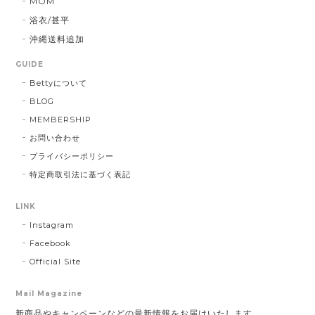
MOM
浴衣/甚平
沖縄送料追加
GUIDE
Bettyについて
BLOG
MEMBERSHIP
お問い合わせ
プライバシーポリシー
特定商取引法に基づく表記
LINK
Instagram
Facebook
Official Site
Mail Magazine
新商品やキャンペーンなどの最新情報をお届けいたします。