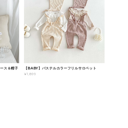
パース＆帽子
【BABY】パステルカラーフリルサロペット
¥1,899