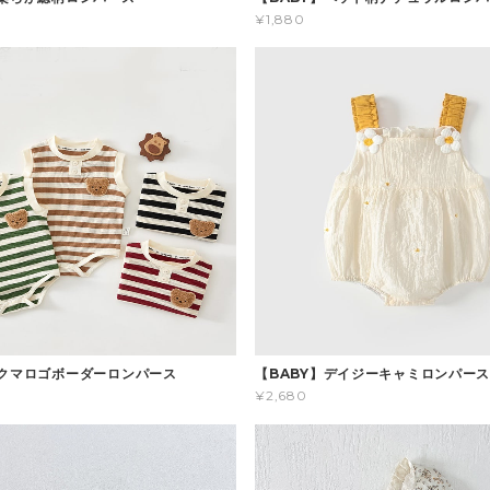
¥1,880
】クマロゴボーダーロンパース
【BABY】デイジーキャミロンパー
¥2,680