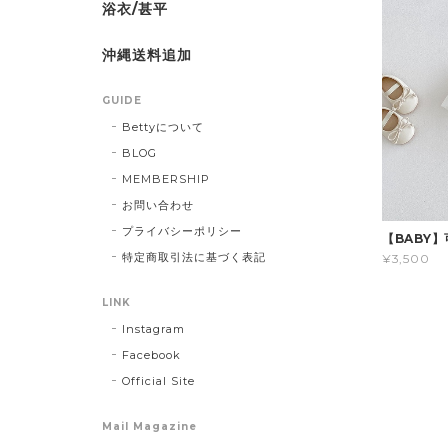
浴衣/甚平
沖縄送料追加
GUIDE
Bettyについて
BLOG
MEMBERSHIP
お問い合わせ
プライバシーポリシー
【BABY
特定商取引法に基づく表記
¥3,500
LINK
Instagram
Facebook
Official Site
Mail Magazine