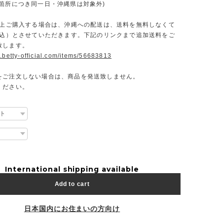
一箇所につき同一日・沖縄県は対象外)
円以上ご購入する場合は、沖縄への配送は、送料を無料しなくて
（税込）とさせていただきます。下記のリンクまで追加送料をご
致します。
.betty-official.com/items/56683813
をご注文しない場合は、商品を発送致しません。
ください。
International shipping available
Add to cart
日本国内にお住まいの方向け