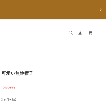
】可愛い無地帽子
(40%OFF)
3ヶ月~3歳