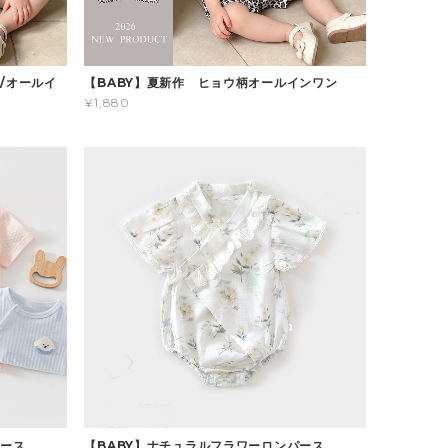
/オールイ
【BABY】夏新作 ヒョウ柄オールインワン
¥1,880
パース
【BABY】ナチュラルフラワーロンパース