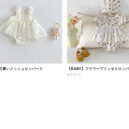
】可愛いメッシュロンパース
【BABY】フラワープリンセスロン
¥3,500