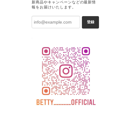
新商品やキャンペーンなどの最新情
報をお届けいたします。
登録