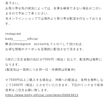
承下さい。
お取り寄せ先の状況によっては、在庫を確保できない場合がござい
ますので予めご了承ください。
当オンラインショップでは海外より取り寄せ配送を行なっておりま
す。
Instagram
betty_______official
弊店のInstagram accountをフォローして頂ければ、
お得な情報やクーポンを定期的に配信させて頂きます。
1回のご注文金額の合計が7500円（税込）以上で、配送料は無料に
なります。
(配送先は一箇所につき同一日・沖縄県は対象外)
※7500円以上ご購入する場合は、沖縄への配送は、送料を無料しな
くて1600円（税込）とさせていただきます。下記のリンクまで追加
送料をご注文お願い致します。
https://www.betty-official.com/items/56683813