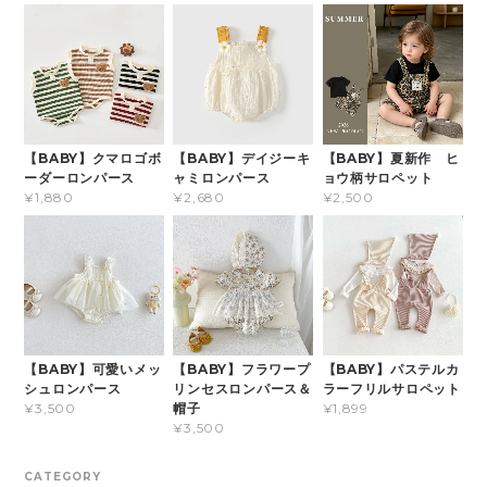
【BABY】クマロゴボ
【BABY】デイジーキ
【BABY】夏新作 ヒ
ーダーロンパース
ャミロンパース
ョウ柄サロペット
¥1,880
¥2,680
¥2,500
【BABY】可愛いメッ
【BABY】フラワープ
【BABY】パステルカ
シュロンパース
リンセスロンパース＆
ラーフリルサロペット
帽子
¥3,500
¥1,899
¥3,500
CATEGORY