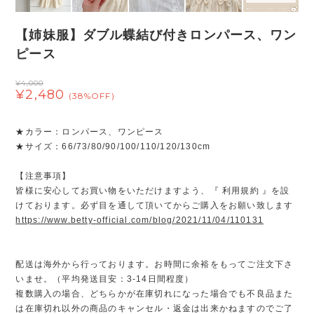
【姉妹服】ダブル蝶結び付きロンパース、ワン
ピース
¥4,000
¥2,480
(38%OFF)
★カラー：ロンパース、ワンピース
★サイズ：66/73/80/90/100/110/120/130cm
【注意事項】
皆様に安心してお買い物をいただけますよう、『 利用規約 』を設
けております。必ず目を通して頂いてからご購入をお願い致します
https://www.betty-official.com/blog/2021/11/04/110131
配送は海外から行っております。お時間に余裕をもってご注文下さ
いませ。（平均発送目安：3-14日間程度）
複数購入の場合、どちらかが在庫切れになった場合でも不良品また
は在庫切れ以外の商品のキャンセル・返金は出来かねますのでご了