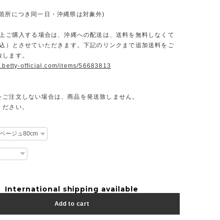
一箇所につき同一日・沖縄県は対象外)
円以上ご購入する場合は、沖縄への配送は、送料を無料しなくて
（税込）とさせていただきます。下記のリンクまで追加送料をご
致します。
.betty-official.com/items/56683813
をご注文しない場合は、商品を発送致しません。
ください。
International shipping available
Add to cart