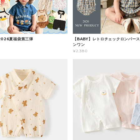
2026夏福袋第三弾
【BABY】レトロチェックロンパース
ンワン
¥2,380