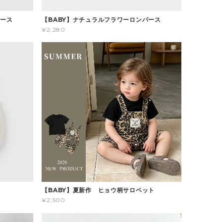
パース
【BABY】ナチュラルフラワーロンパース
¥2,280
ス
【BABY】夏新作 ヒョウ柄サロペット
¥2,500