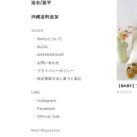
浴衣/甚平
沖縄送料追加
GUIDE
Bettyについて
BLOG
MEMBERSHIP
お問い合わせ
プライバシーポリシー
特定商取引法に基づく表記
【BABY
¥3,500
LINK
Instagram
Facebook
Official Site
Mail Magazine