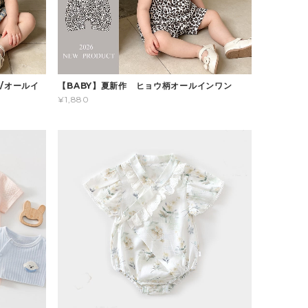
/オールイ
【BABY】夏新作 ヒョウ柄オールインワン
¥1,880