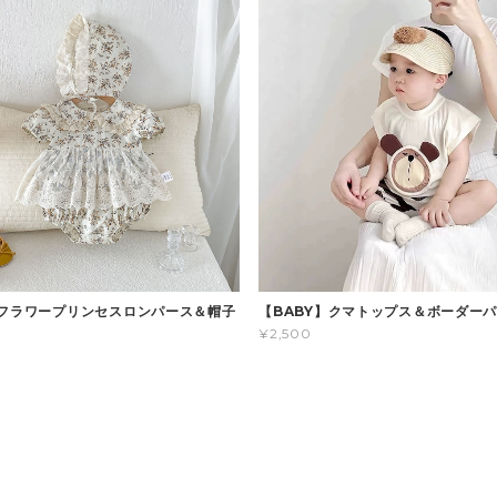
】フラワープリンセスロンパース＆帽子
【BABY】クマトップス＆ボーダー
¥2,500