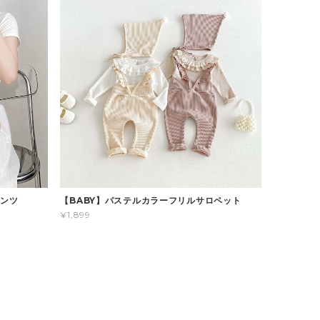
パンツ
【BABY】パステルカラーフリルサロペット
¥1,899