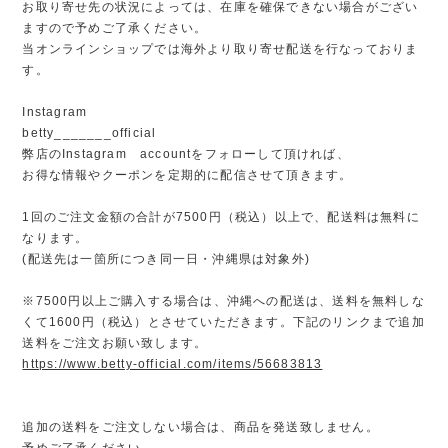
お取り寄せ先の状況によっては、在庫を確保できない場合がござい
ますので予めご了承ください。
当オンラインショップでは海外より取り寄せ配送を行なっておりま
す。
Instagram
betty_______official
弊店のInstagram accountをフォローして頂ければ、
お得な情報やクーポンを定期的に配信させて頂きます。
1回のご注文金額の合計が7500円（税込）以上で、配送料は無料に
なります。
(配送先は一箇所につき同一日・沖縄県は対象外)
※7500円以上ご購入する場合は、沖縄への配送は、送料を無料しな
くて1600円（税込）とさせていただきます。下記のリンクまで追加
送料をご注文お願い致します。
https://www.betty-official.com/items/56683813
追加の送料をご注文しない場合は、商品を発送致しません。
予めご了承ください。