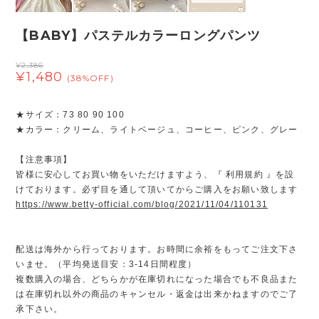
【BABY】パステルカラーロングパンツ
¥2,386
¥1,480
(38%OFF)
★サイズ：73 80 90 100
★カラー：クリーム、ライトベージュ、コーヒー、ピンク、グレー
【注意事項】
皆様に安心してお買い物をいただけますよう、『 利用規約 』を設
けております。必ず目を通して頂いてからご購入をお願い致します
https://www.betty-official.com/blog/2021/11/04/110131
配送は海外から行っております。お時間に余裕をもってご注文下さ
いませ。（平均発送目安：3-14日間程度）
複数購入の場合、どちらかが在庫切れになった場合でも不良品また
は在庫切れ以外の商品のキャンセル・返金は出来かねますのでご了
承下さい。